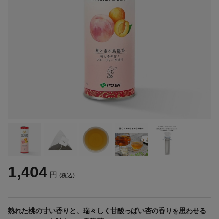
1,404
円
(税込)
熟れた桃の甘い香りと、瑞々しく甘酸っぱい杏の香りを思わせる