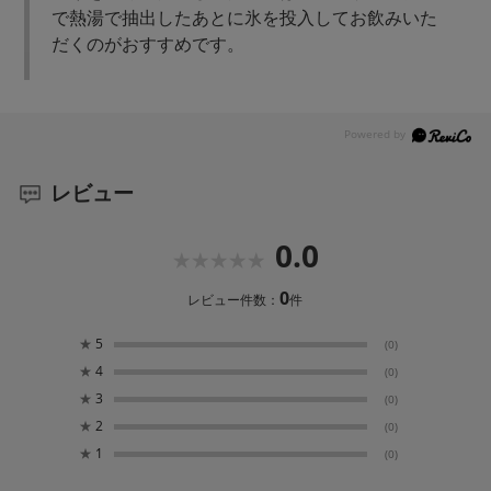
で熱湯で抽出したあとに氷を投入してお飲みいた
だくのがおすすめです。
レビュー
0.0
0
レビュー件数：
件
★
5
(0)
★
4
(0)
★
3
(0)
★
2
(0)
★
1
(0)