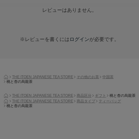
レビューはありません。
※レビューを書くには
ログイン
が必要です。
THE ITOEN JAPANESE TEA STORE
その他のお茶
中国茶
桃と杏の烏龍茶
THE ITOEN JAPANESE TEA STORE
商品区分
ギフト
桃と杏の烏龍茶
THE ITOEN JAPANESE TEA STORE
商品タイプ
ティーバッグ
桃と杏の烏龍茶