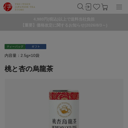
4,980円(税込)以上で送料当社負担
【重要】価格改定に関するお知らせ(2026/8/3～)
内容量：2.5g×10袋
桃と杏の烏龍茶