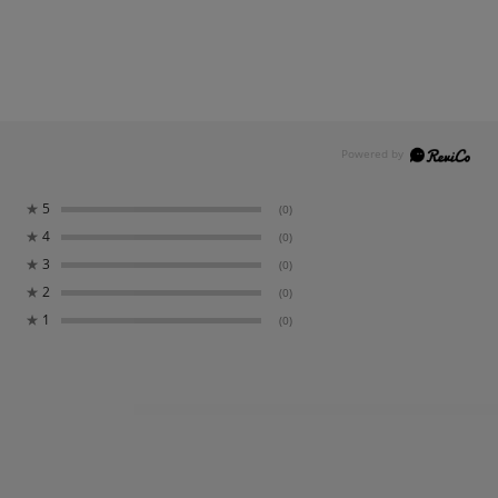
★
5
(0)
★
4
(0)
★
3
(0)
★
2
(0)
★
1
(0)