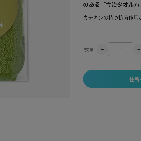
のある「今治タオルハ
カテキンの持つ抗菌作用
数量
住所