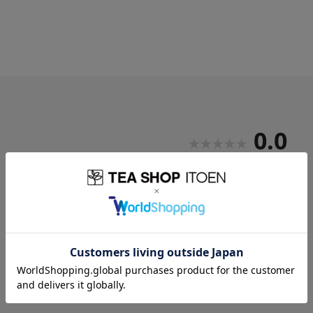
0.0
0
レビュー件数：
件
レビューはありません。