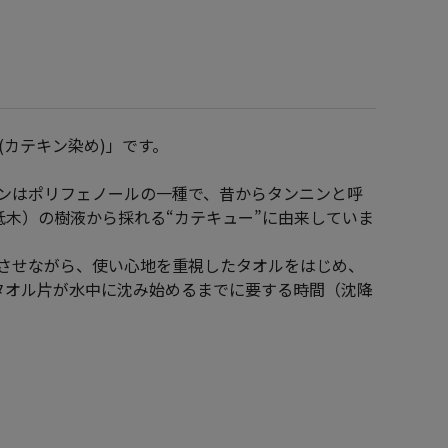
(カテキン染め)」です。
キンはポリフェノールの一種で、昔からタンニンと呼
木）の樹液から採れる“カテキュー”に由来していま
合させながら、使い心地を重視したタオルをはじめ、
タオル片が水中に沈み始めるまでに要する時間（沈降