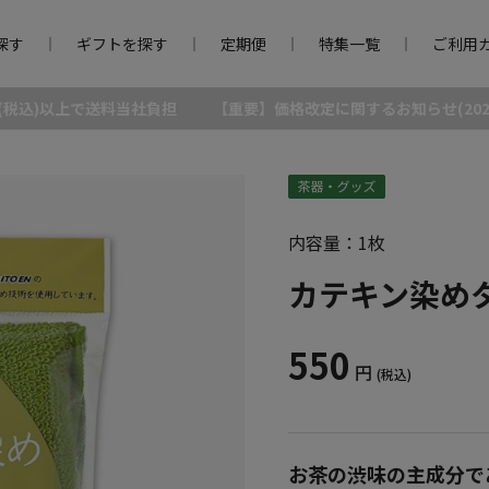
探す
ギフトを探す
定期便
特集一覧
ご利用
0円(税込)以上で送料当社負担
【重要】価格改定に関するお知らせ(2026/
内容量：1枚
カテキン染めタ
550
円
(税込)
お茶の渋味の主成分で