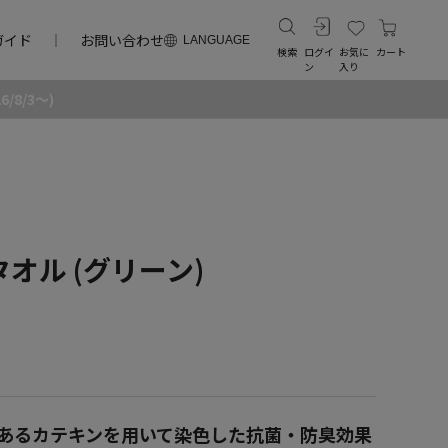
ガイド
お問い合わせ
LANGUAGE
検索
ログイ
お気に
カート
ン
入り
8/3～)
オル (グリーン)
あるカテキンを用いて染色した抗菌・防臭効果