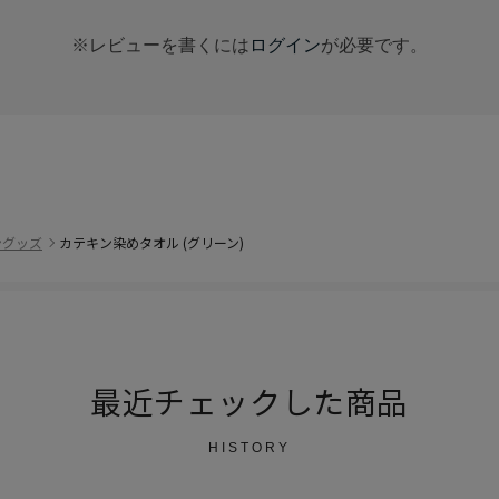
※レビューを書くには
ログイン
が必要です。
ングッズ
カテキン染めタオル (グリーン)
最近チェックした商品
HISTORY