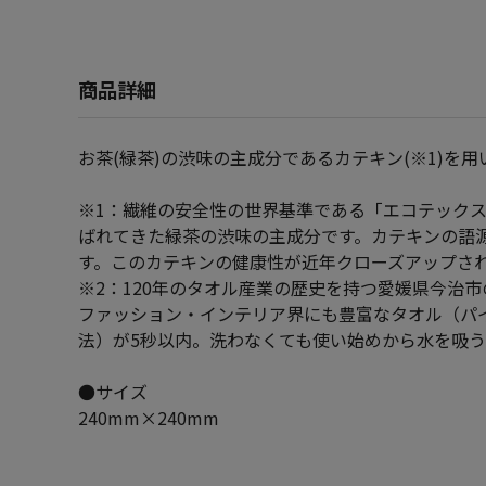
商品詳細
お茶(緑茶)の渋味の主成分であるカテキン(※1)を
※1：繊維の安全性の世界基準である「エコテックス
ばれてきた緑茶の渋味の主成分です。カテキンの語
す。このカテキンの健康性が近年クローズアップさ
※2：120年のタオル産業の歴史を持つ愛媛県今治
ファッション・インテリア界にも豊富なタオル（パ
法）が5秒以内。洗わなくても使い始めから水を吸
●サイズ
240mm×240mm