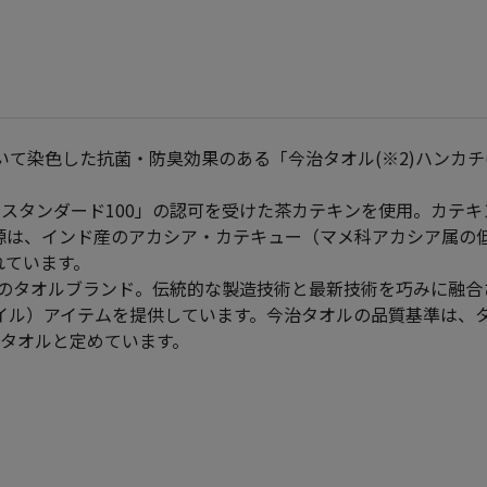
用いて染色した抗菌・防臭効果のある「今治タオル(※2)ハンカチ
スタンダード100」の認可を受けた茶カテキンを使用。カテ
源は、インド産のアカシア・カテキュー（マメ科アカシア属の低
れています。
市のタオルブランド。伝統的な製造技術と最新技術を巧みに融
イル）アイテムを提供しています。今治タオルの品質基準は、
うタオルと定めています。