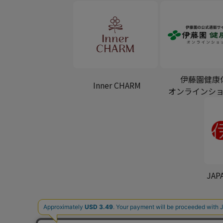
伊藤園健康
Inner CHARM
オンラインシ
JAP