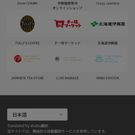
Inner CHARM
伊藤園健康体
Crazy Jasmine
オンラインショップ
TULLY'S COFFEE
チー坊マーケット
北海道伊藤園
JAPANESE TEA STORE
LUXE MARIAGE
MIRAI STATION
Translated by shutto翻訳
当サイトでは、機械的な自動翻訳サービスを使用しています。