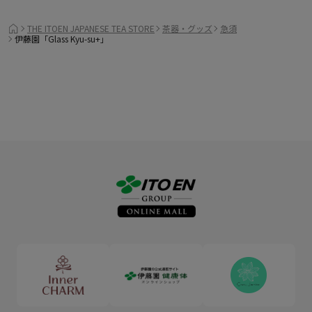
THE ITOEN JAPANESE TEA STORE
茶器・グッズ
急須
伊藤園「Glass Kyu-su+」