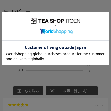
レビュー
5.0
1
レビュー件数：
件
★
5
(1)
★
4
(0)
★
3
(0)
★
2
(0)
★
1
(0)
絞り込み
表示：新しい順
2025.11.11