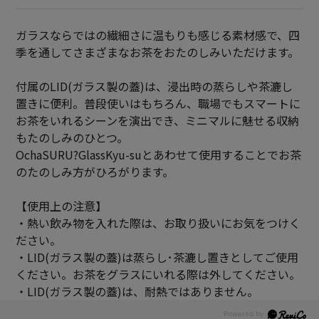
ガラスならではの繊細さに温もりも感じる素材感で、四
季を通してさまざまなお茶をおたのしみいただけます。
付属のLID(ガラス製の蓋)は、浸出時の蒸らしや茶漉し
置きに便利。普段使いはもちろん、職場でもスマートに
お茶をいれるシーンを演出でき、ミニマルに魅せる収納
もたのしみのひとつ。
OchaSURU?GlassKyu-suとあわせて使用することでお茶
のたのしみ方がひろがります。
【使用上の注意】
・熱い飲み物を入れた際は、お取り扱いにお気をつけく
ださい。
・LID(ガラス製の蓋)は蒸らし･茶漉し置きとしてご使用
ください。お茶をグラスにいれる際は外してください。
・LID(ガラス製の蓋)は、耐熱ではありません。