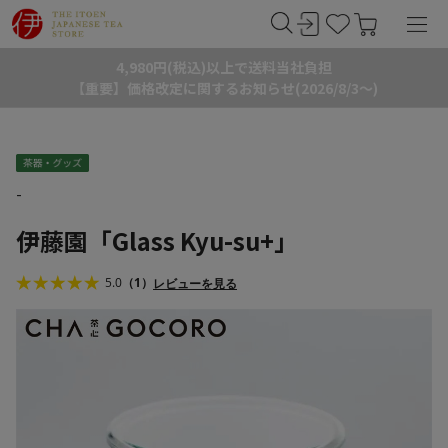
4,980円(税込)以上で送料当社負担
【重要】価格改定に関するお知らせ(2026/8/3～)
-
伊藤園「Glass Kyu-su+」
5.0
（1）
レビューを見る