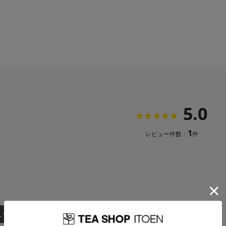
5.0
1
レビュー件数：
件
い順