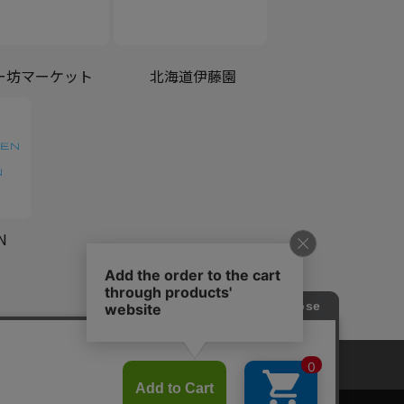
ー坊マーケット
北海道伊藤園
N
共通規約
よくある質問（共通）