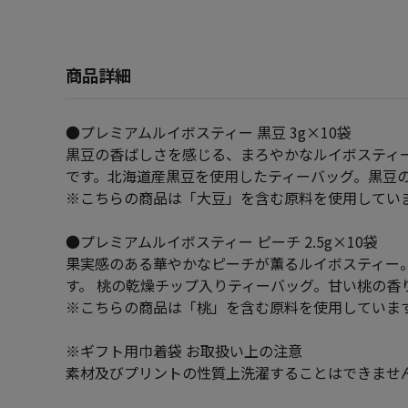
商品詳細
●プレミアムルイボスティー 黒豆 3g×10袋
黒豆の香ばしさを感じる、まろやかなルイボスティ
です。北海道産黒豆を使用したティーバッグ。黒豆
※こちらの商品は「大豆」を含む原料を使用してい
●プレミアムルイボスティー ピーチ 2.5g×10袋
果実感のある華やかなピーチが薫るルイボスティー
す。 桃の乾燥チップ入りティーバッグ。甘い桃の香
※こちらの商品は「桃」を含む原料を使用していま
※ギフト用巾着袋 お取扱い上の注意
素材及びプリントの性質上洗濯することはできませ