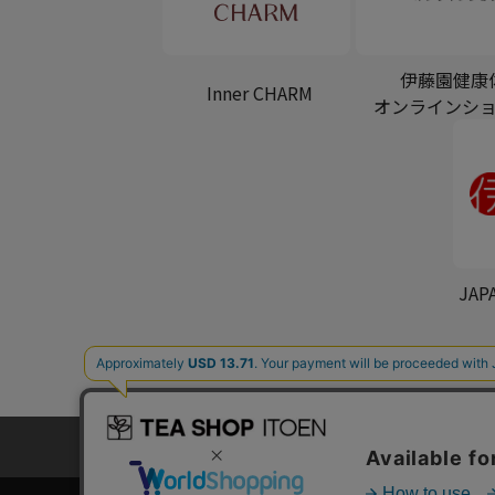
伊藤園健康
Inner CHARM
オンラインシ
JAP
プライバシーポリシー
カ