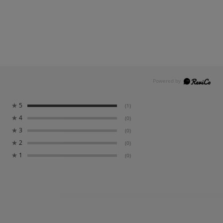
★
5
(1)
★
4
(0)
★
3
(0)
★
2
(0)
★
1
(0)