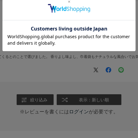
てくるとのことで選びました。 香りよし味よし、巾着袋もナチュラルな風合いでお
絞り込み
表示：新しい順
※レビューを書くには
ログイン
が必要です。