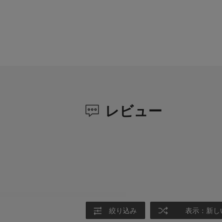
レビュー
絞り込み
表示：新し