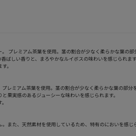
ー。 プレミアム茶葉を使用。茎の割合が少なく柔らかな葉の部
の香ばしい香りと、まろやかなルイボスの味わいを感じられま
ます。
。プレミアム茶葉を使用。茎の割合が少なく柔らかな葉の部分
りと果実感のあるジューシーな味わいを感じられます。
す。
ん。また、天然素材を使用しているため、特有のにおいを感じ