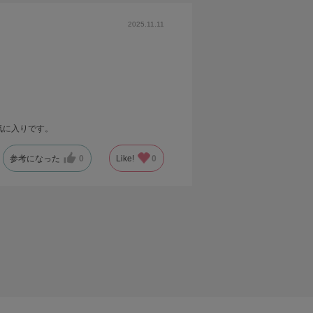
2025.11.11
気に入りです。
参考になった
0
Like!
0