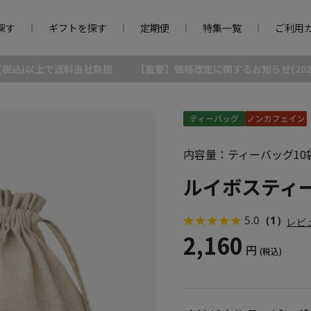
探す
ギフトを探す
定期便
特集一覧
ご利用
0円(税込)以上で送料当社負担
【重要】価格改定に関するお知らせ(2026/
内容量：ティーバッグ10
ルイボスティ
5.0
（1）
レビ
2,160
円
(税込)