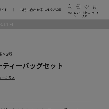
ガイド
お問い合わせ
LANGUAGE
検索
ログイ
お気に
カート
ン
入り
8/3～)
袋×2種
ーティーバッグセット
ューを見る