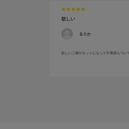
欲しい
るりか
欲しい二種がセットになって巾着袋もつい