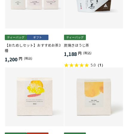
【おためしセット】おすすめお茶3
炭焼きほうじ茶
種
1,188
円
(税込)
1,200
円
(税込)
5.0
（1）