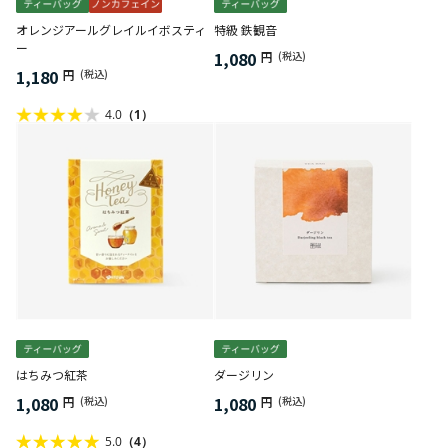
オレンジアールグレイルイボスティ
特級 鉄観音
ー
1,080
円
(税込)
1,180
円
(税込)
4.0
（1）
はちみつ紅茶
ダージリン
1,080
1,080
円
(税込)
円
(税込)
5.0
（4）