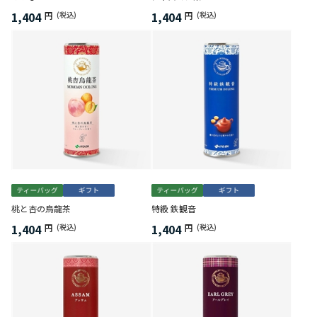
1,404
1,404
円
(税込)
円
(税込)
桃と杏の烏龍茶
特級 鉄観音
1,404
1,404
円
(税込)
円
(税込)