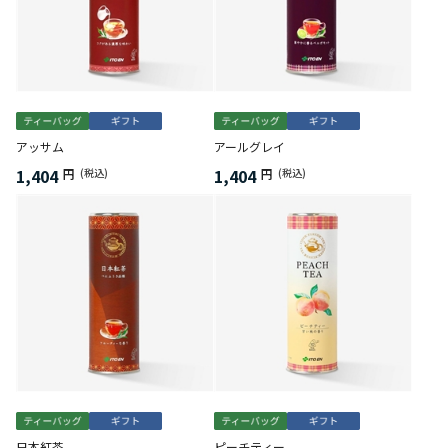
アッサム
アールグレイ
1,404
1,404
円
(税込)
円
(税込)
日本紅茶
ピーチティー