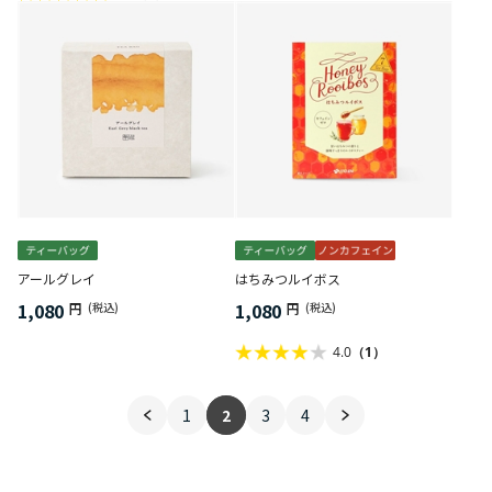
アールグレイ
はちみつルイボス
1,080
1,080
円
(税込)
円
(税込)
4.0
（1）
1
2
3
4