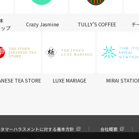
体
Crazy Jasmine
TULLY'S COFFEE
チ
ョップ
ANESE TEA STORE
LUXE MARIAGE
MIRAI STATIO
スタマーハラスメントに対する基本方針
会社概要