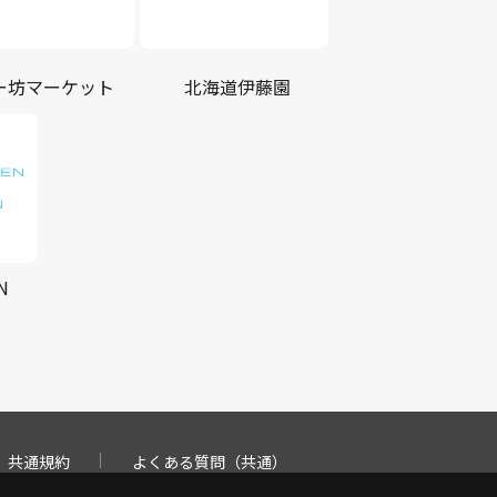
ー坊マーケット
北海道伊藤園
N
共通規約
よくある質問（共通）