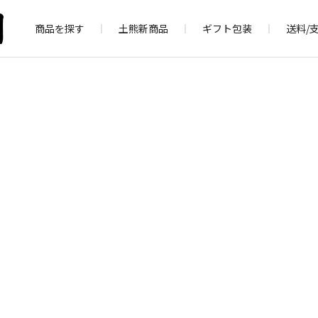
商品を探す
土熊新商品
ギフト包装
送料/