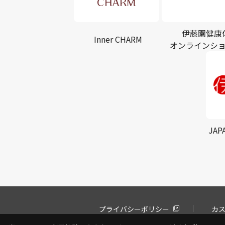
伊藤園健康
Inner CHARM
オンラインシ
JAP
プライバシーポリシー
カ