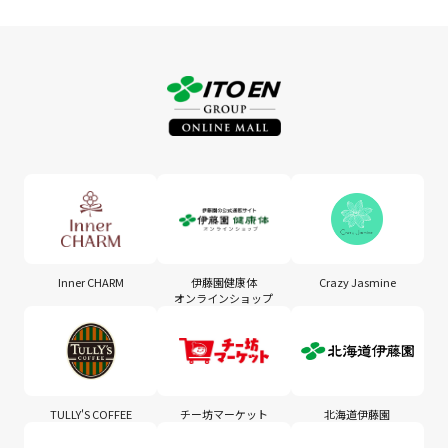
Inner CHARM
伊藤園健康体
Crazy Jasmine
オンラインショップ
TULLY'S COFFEE
チー坊マーケット
北海道伊藤園