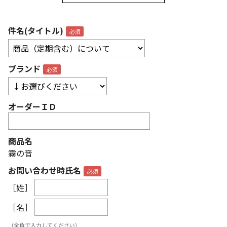
件名(タイトル)
ブランド
オーダーＩＤ
商品名
霧の音
お問い合わせ時氏名
［姓］
［名］
（全角で入力してください）