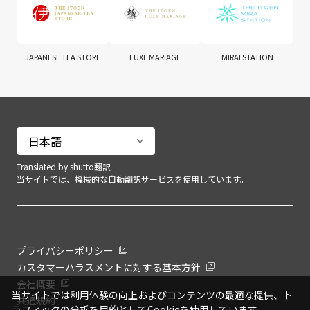
JAPANESE TEA STORE
LUXE MARIAGE
MIRAI STATION
Translated by shutto翻訳
当サイトでは、機械的な自動翻訳サービスを使用しています。
プライバシーポリシー
カスタマーハラスメントに対する基本方針
会社概要
当サイトでは利用体験の向上およびコンテンツの最適な提供、ト
共通規約
ラフィックの分析を目的としてCookieを使用しています。