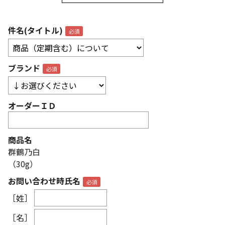
件名(タイトル)
ブランド
オーダーＩＤ
商品名
群鶴乃白
（30g）
お問い合わせ時氏名
［姓］
［名］