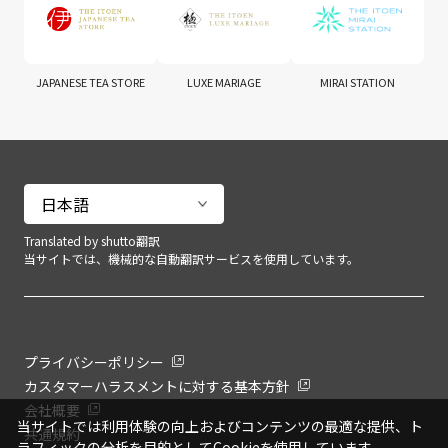
JAPANESE TEA STORE
LUXE MARIAGE
MIRAI STATION
Translated by shutto翻訳
当サイトでは、機械的な自動翻訳サービスを使用しています。
プライバシーポリシー
カスタマーハラスメントに対する基本方針
会社概要
当サイトでは利用体験の向上およびコンテンツの最適な提供、ト
共通規約
ラフィックの分析を目的としてCookieを使用しています。