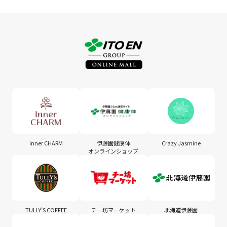
Inner CHARM
伊藤園健康体
Crazy Jasmine
オンラインショップ
TULLY'S COFFEE
チー坊マーケット
北海道伊藤園