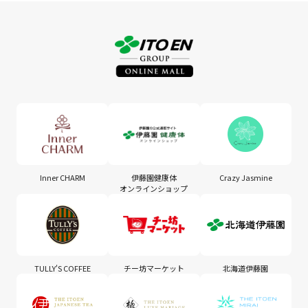
Inner CHARM
伊藤園健康体
Crazy Jasmine
オンラインショップ
TULLY'S COFFEE
チー坊マーケット
北海道伊藤園