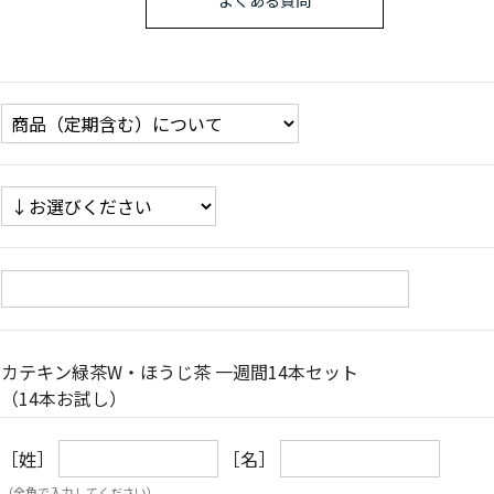
よくある質問
カテキン緑茶W・ほうじ茶 一週間14本セット
（14本お試し）
［姓］
［名］
（全角で入力してください）