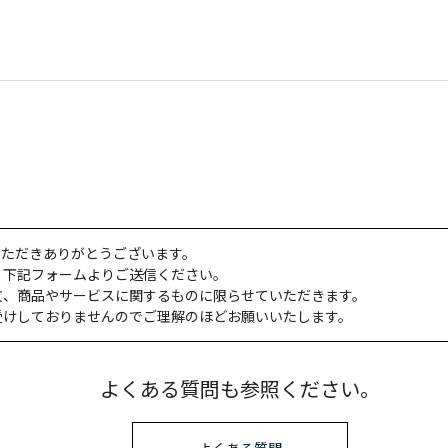
いただきありがとうございます。
、下記フォームよりご送信ください。
文、商品やサービスに関するものに限らせていただきます。
受けしておりませんのでご理解のほどお願いいたします。
よくある質問も参照ください。