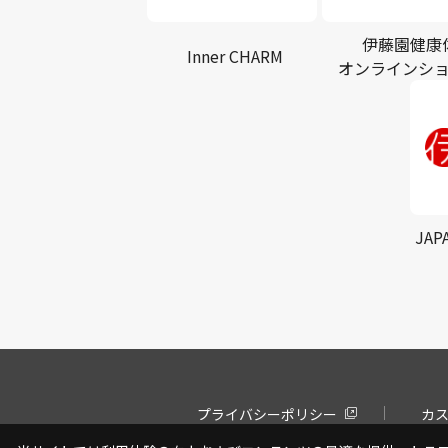
伊藤園健康
Inner CHARM
オンラインシ
JAP
プライバシーポリシー
カ