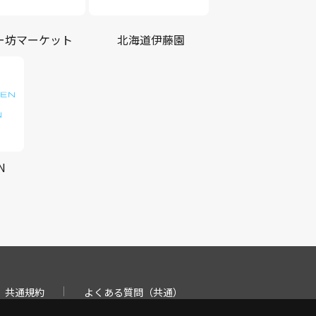
ー坊マーケット
北海道伊藤園
N
共通規約
よくある質問（共通）