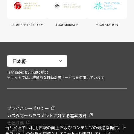
JAPANESE TEA STORE
LUXE MARIAGE
MIRAI STATION
Translated by shutto翻訳
当サイトでは、機械的な自動翻訳サービスを使用しています。
プライバシーポリシー
カスタマーハラスメントに対する基本方針
会社概要
当サイトでは利用体験の向上およびコンテンツの最適な提供、ト
共通規約
ラフィックの分析を目的としてCookieを使用しています。