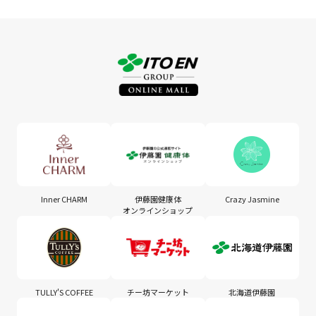
Inner CHARM
伊藤園健康体
Crazy Jasmine
オンラインショップ
TULLY'S COFFEE
チー坊マーケット
北海道伊藤園