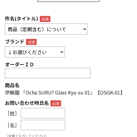
件名(タイトル)
ブランド
オーダーＩＤ
商品名
伊藤園 「Ocha SURU? Glass Kyu-su 01」【OSGK-01】
お問い合わせ時氏名
［姓］
［名］
（全角で入力してください）