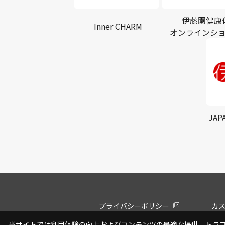
伊藤園健康
Inner CHARM
オンラインシ
JAP
プライバシーポリシー
カ
当サイトでは利用体験の向上およびコンテンツの最適な提供、トラフィ