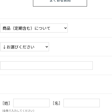
よくある質問
［姓］
［名］
（全角で入力してください）