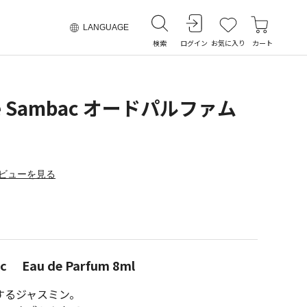
LANGUAGE
検索
ログイン
お気に入り
カート
ine Sambac オードパルファム
ビューを見る
ac Eau de Parfum 8ml
するジャスミン。