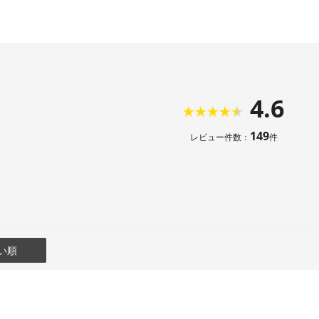
4.6
149
レビュー件数：
件
い順