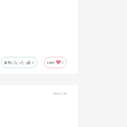
参考になった
0
Like!
0
2026.7.30