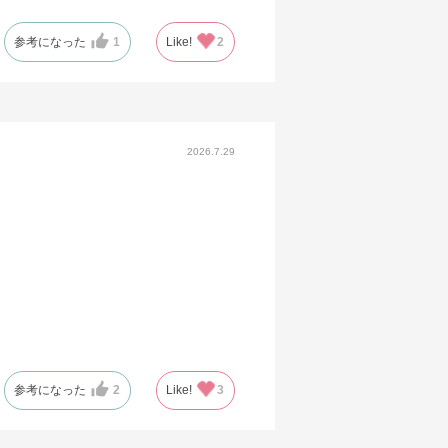
参考になった
1
Like!
2
2026.7.29
参考になった
2
Like!
3