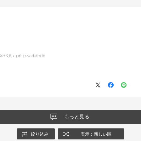
会社役員
お住まいの地域:
東海
もっと見る
絞り込み
表示：新しい順