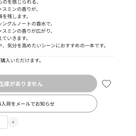
ものを感じられる、
ャスミンの香りが、
韻を残します。
シングルノートの香水で、
ャスミンの香りが広がり、
えていきます。
や、気分を高めたいシーンにおすすめの一本です。
でご購入いただけます。
在庫がありません
再入荷をメールでお知らせ