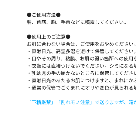
●ご使用方法●
髪、首筋、胸、手首などに噴霧してください。
●使用上のご注意●
お肌に合わない場合は、ご使用をおやめください
・直射日光、高温多湿を避けて保管してください
・目やその周り、粘膜、お肌の弱い箇所への使用
・衣類には直接つけないでください。シミになる
・乳幼児の手の届かないところに保管してくださ
・直射日光のあたるお肌につけますと、まれにか
・通常の保管でごくまれにオリや変色が見られる
「下積厳禁」「割れモノ注意」で送りますが、箱