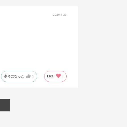
2026.7.29
参考になった
1
Like!
3