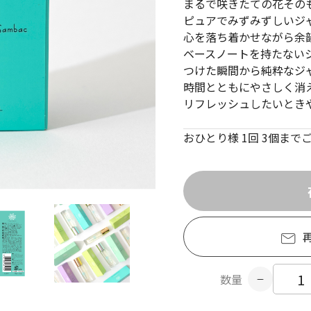
まるで咲きたての花その
ピュアでみずみずしいジ
心を落ち着かせながら余
ベースノートを持たない
つけた瞬間から純粋なジ
時間とともにやさしく消
リフレッシュしたいとき
おひとり様 1回 3個ま
数量