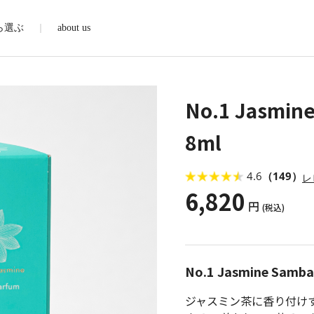
ら選ぶ
about us
No.1 Jasm
8ml
4.6
（149）
レ
6,820
円
(税込)
No.1 Jasmine Samb
ジャスミン茶に香り付け