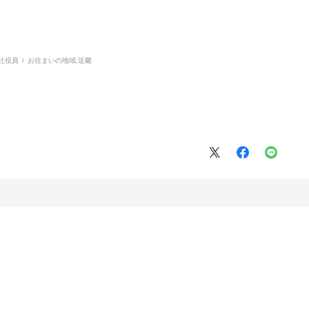
社役員
お住まいの地域:
近畿