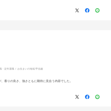
職・定年退職
お住まいの地域:
甲信越
、香りの良さ、強さともに期待に見合う内容でした。