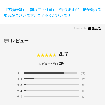
「下積厳禁」「割れモノ注意」で送りますが、箱が潰れる
場合がございます。ご了承くださいませ。
レビュー
4.7
29
レビュー件数：
件
★
5
(22)
★
4
(5)
★
3
(1)
★
2
(1)
★
1
(0)