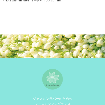
No.2 Jasmine Green オードパルファム 8ml
ジャスミンラバーのための
ジャスミンフレグランス