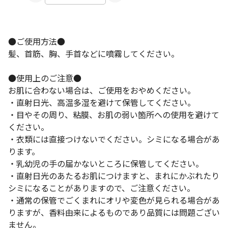
●ご使用方法●
髪、首筋、胸、手首などに噴霧してください。
●使用上のご注意●
お肌に合わない場合は、ご使用をおやめください。
・直射日光、高温多湿を避けて保管してください。
・目やその周り、粘膜、お肌の弱い箇所への使用を避けて
ください。
・衣類には直接つけないでください。シミになる場合があ
ります。
・乳幼児の手の届かないところに保管してください。
・直射日光のあたるお肌につけますと、まれにかぶれたり
シミになることがありますので、ご注意ください。
・通常の保管でごくまれにオリや変色が見られる場合があ
りますが、香料由来によるものであり品質には問題ござい
ません。