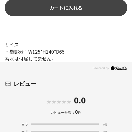
カートに入れる
サイズ
・袋部分：W125*H140*D65
香水は付属してません。
レビュー
0.0
0
レビュー件数：
件
★
5
(0)
★
4
(0)