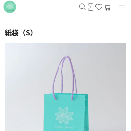
紙袋（S）