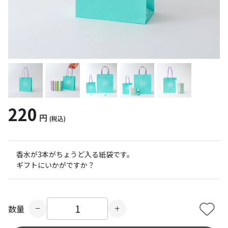
220
円
(税込)
香水が3本がちょうど入る紙袋です。
ギフトにいかがですか？
数量