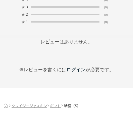
★
3
(0)
★
2
(0)
★
1
(0)
レビューはありません。
※レビューを書くには
ログイン
が必要です。
クレイジージャスミン
ギフト
紙袋（S）