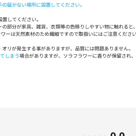
手の届かない場所に設置してください。
設置してください。
ーの部分が家具、雑貨、衣類等の色移りしやすい物に触れると
ラワーは天然素材のため繊細ですので取扱いにはご注意くださ
・オリが発生する事がありますが、品質には問題ありません。
げてしまう
場合がありますが、ソラフラワーに香りが保留され、
0.0