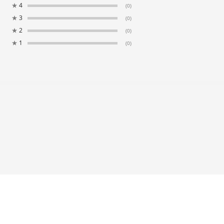
★
4
(0)
★
3
(0)
★
2
(0)
★
1
(0)