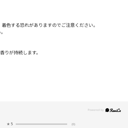
、着色する恐れがありますのでご注意ください。
い。
香りが持続します。
★
5
(0)