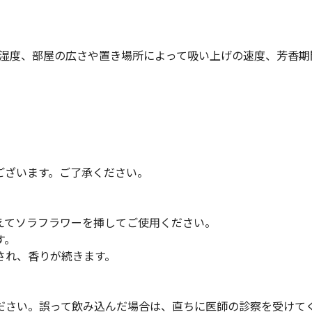
や湿度、部屋の広さや置き場所によって吸い上げの速度、芳香期
ございます。ご了承ください。
えてソラフラワーを挿してご使用ください。
す。
され、香りが続きます。
ださい。誤って飲み込んだ場合は、直ちに医師の診察を受けて