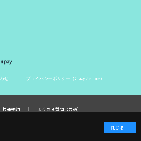
わせ
プライバシーポリシー（Crazy Jasmine）
共通規約
よくある質問（共通）
閉じる