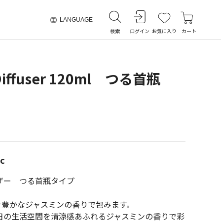
LANGUAGE
検索
ログイン
お気に入り
カート
 Diffuser 120ml つる首瓶
c
ザー つる首瓶タイプ
を豊かなジャスミンの香りで包みます。
日の生活空間を清涼感あふれるジャスミンの香りで彩