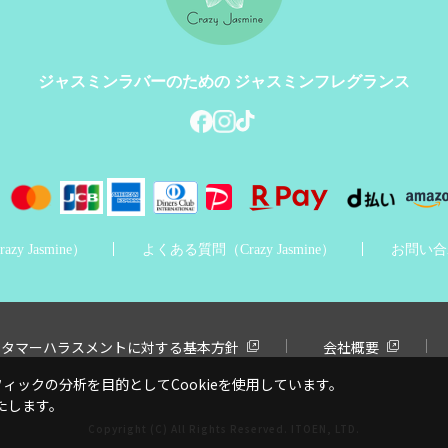
ジャスミンラバーのための
ジャスミンフレグランス
y Jasmine）
よくある質問（Crazy Jasmine）
お問い合
スタマーハラスメントに対する基本方針
会社概要
ックの分析を目的としてCookieを使用しています。
たします。
Copyright (C) All Rights Reserved. ITOEN, LTD.