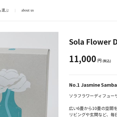
ら選ぶ
about us
Sola Flower
11,000
円
(税込)
No.1 Jasmine Samba
ソラフラワーディフュー
広い6畳から10畳の空間
リビングや玄関など、毎