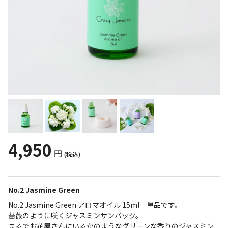
4,950
円
(税込)
No.2 Jasmine Green
No.2 Jasmine Green アロマオイル 15ml 単品です。
薔薇のように咲くジャスミンサンバック。
まるでお花屋さんにいるかのようなグリーンな香りのジャスミン