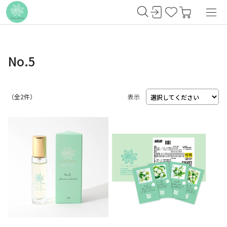
No.5
（
2
件）
表示