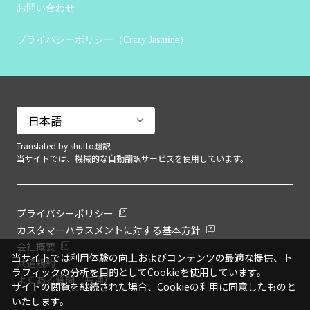
お問い合わせ
プライバシーポリシー（Crazy Jasmine）
Translated by shutto翻訳
当サイトでは、機械的な自動翻訳サービスを使用しています。
プライバシーポリシー
カスタマーハラスメントに対する基本方針
会社概要
当サイトでは利用体験の向上およびコンテンツの最適な提供、ト
共通規約
ラフィックの分析を目的としてCookieを使用しています。
よくある質問（共通）
サイトの閲覧を継続された場合、Cookieの利用に同意したものと
いたします。