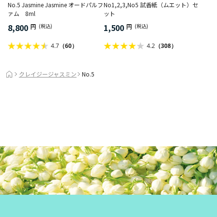
No1,2,3,No5 試香紙（ムエット）セ
No.5 Jasmine Jasmine オードパルフ
ット
ァム 8ml
1,500
8,800
円
(税込)
円
(税込)
4.2
（308）
4.7
（60）
クレイジージャスミン
No.5