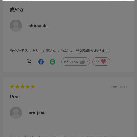
2025.11.11
爽やか
shirayuki
爽やかでスッキリした味わい。私には、利尿効果があります。
参考になった
0
Like!
0
2025.11.11
Pea
pro-ject