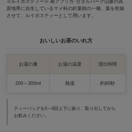
≪ルイボスティー≫ 南アフリカ･セダルバーグ山脈の高
原地帯に自生しているマメ科の針葉樹の一種。葉を乾燥
させて、ルイボスティーとして用います。
おいしいお茶のいれ方
お湯の量
お湯の温度
浸出時間
200～300ml
熱湯
約60秒
ティーバッグを5～6回上下に振り、取り出してから
お飲みください。