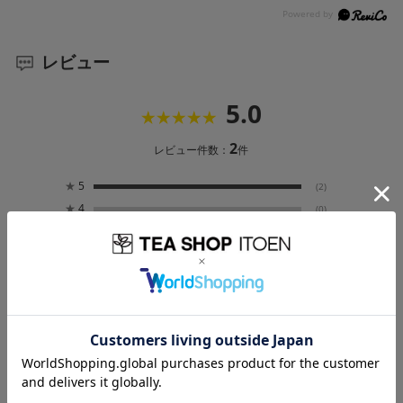
レビュー
5.0
2
レビュー件数：
件
★
5
(2)
★
4
(0)
★
3
(0)
★
2
(0)
★
1
(0)
絞り込み
表示：新しい順