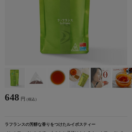
648
円
(税込)
ラフランスの芳醇な香りをつけたルイボスティー