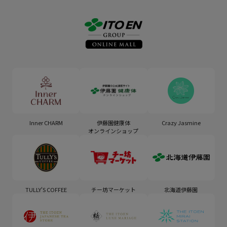
Inner CHARM
伊藤園健康体
Crazy Jasmine
オンラインショップ
TULLY'S COFFEE
チー坊マーケット
北海道伊藤園