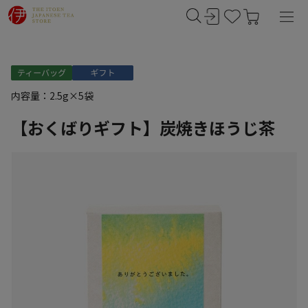
内容量：2.5g×5袋
【おくばりギフト】炭焼きほうじ茶