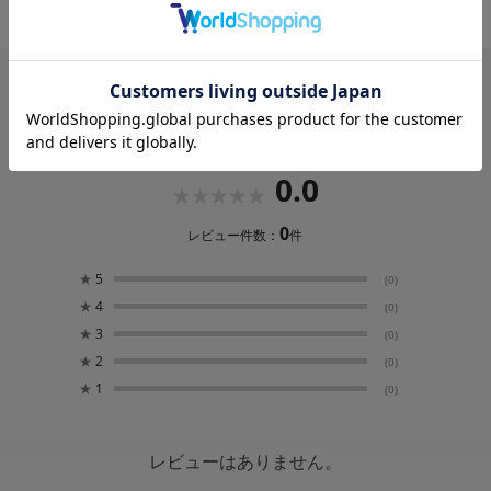
「ほんの気持ちです」の2種類のパターンをご用意しま
した。
レビュー
0.0
0
レビュー件数：
件
★
5
(0)
★
4
(0)
★
3
(0)
★
2
(0)
★
1
(0)
レビューはありません。