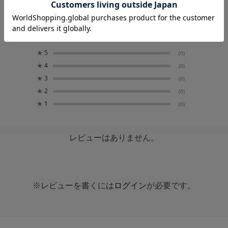
0.0
0
レビュー件数：
件
★
5
(0)
★
4
(0)
★
3
(0)
★
2
(0)
★
1
(0)
レビューはありません。
※レビューを書くには
ログイン
が必要です。