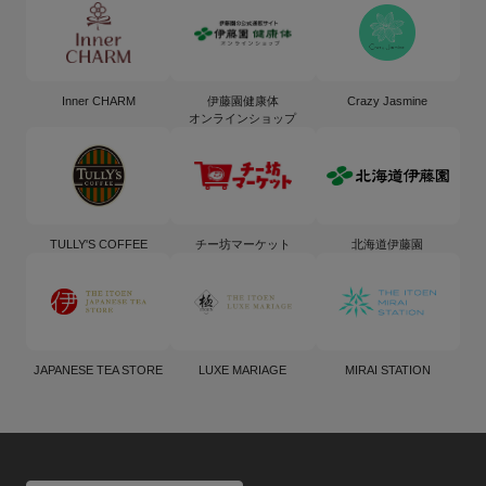
Inner CHARM
伊藤園健康体
Crazy Jasmine
オンラインショップ
TULLY'S COFFEE
チー坊マーケット
北海道伊藤園
JAPANESE TEA STORE
LUXE MARIAGE
MIRAI STATION