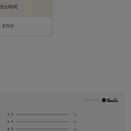
浸出時間
約5分
★
5
(0)
★
4
(0)
★
3
(0)