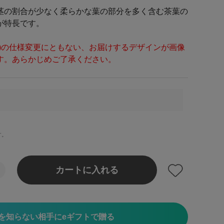
茎の割合が少なく柔らかな葉の部分を多く含む茶葉の
が特長です。
ン)の仕様変更にともない、お届けするデザインが画像
す。あらかじめご了承ください。
す。
カートに入れる
を知らない相手にeギフトで贈る