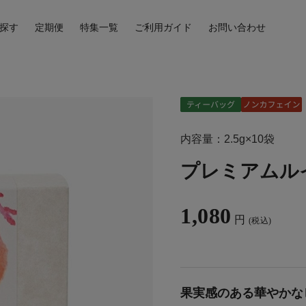
探す
定期便
特集一覧
ご利用ガイド
お問い合わせ
内容量：2.5g×10袋
プレミアムル
1,080
円
(税込)
果実感のある華やかな