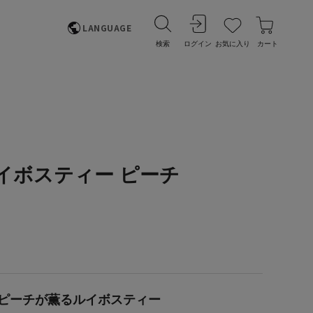
LANGUAGE
検索
ログイン
お気に入り
カート
イボスティー ピーチ
ピーチが薫るルイボスティー