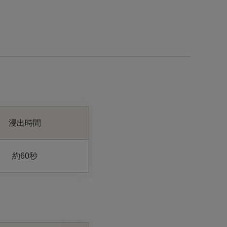
浸出時間
約60秒