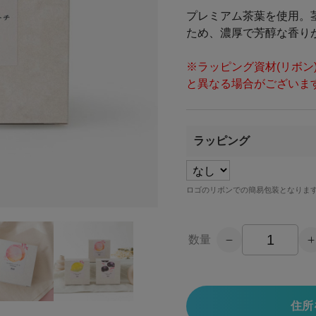
プレミアム茶葉を使用。
ため、濃厚で芳醇な香り
※ラッピング資材(リボ
と異なる場合がございま
ラッピング
ロゴのリボンでの簡易包装となりま
数量
住所