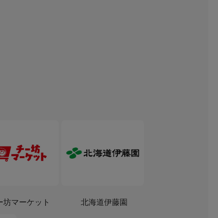
ー坊マーケット
北海道伊藤園