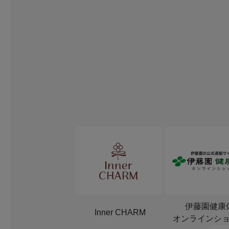
伊藤園健康
Inner CHARM
オンラインシ