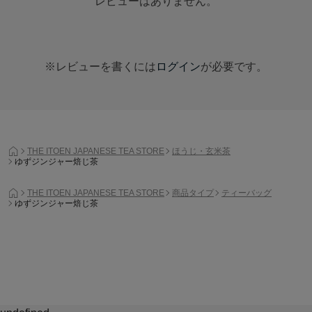
レビューはありません。
※レビューを書くには
ログイン
が必要です。
THE ITOEN JAPANESE TEA STORE
ほうじ・玄米茶
ゆずジンジャー焙じ茶
THE ITOEN JAPANESE TEA STORE
商品タイプ
ティーバッグ
ゆずジンジャー焙じ茶