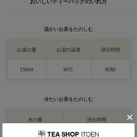
おいしいティーバッグのいれ方
温かいお茶をたのしむ
お湯の量
お湯の温度
浸出時間
150ml
90℃
60秒
冷たいお茶をたのしむ
水の量
浸出時間