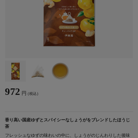
972
円
(税込)
香り高い国産ゆずとスパイシーなしょうがをブレンドしたほうじ
茶
フレッシュなゆずの味わいの中に、しょうがのじんわりした後味