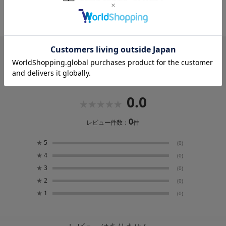
150ml
約5分
レビュー
0.0
0
レビュー件数：
件
★
5
(0)
★
4
(0)
★
3
(0)
★
2
(0)
★
1
(0)