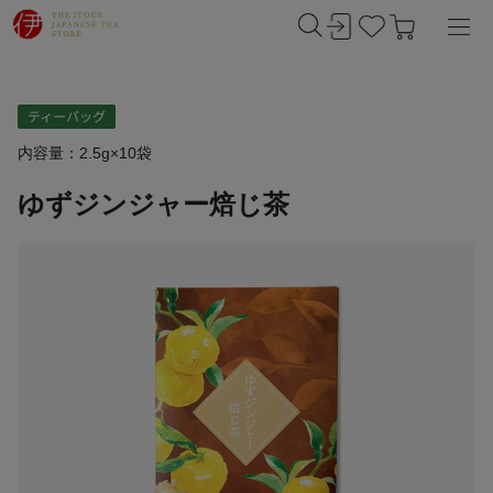
内容量：2.5g×10袋
ゆずジンジャー焙じ茶