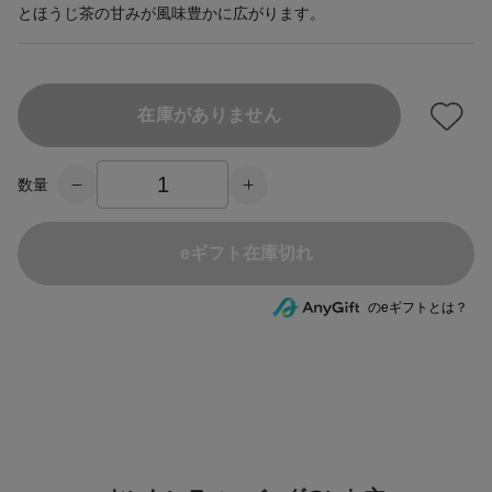
とほうじ茶の甘みが風味豊かに広がります。
在庫がありません
数量
eギフト在庫切れ
のeギフトとは？