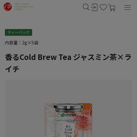
内容量：2g×5袋
香るCold Brew Tea ジャスミン茶×ラ
イチ