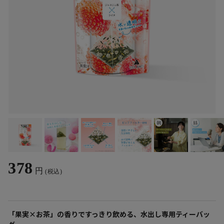
378
円
(税込)
「果実×お茶」の香りですっきり飲める、水出し専用ティーバッ