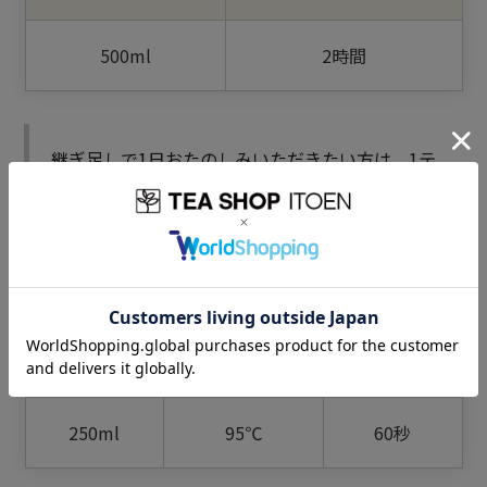
500ml
2時間
継ぎ足しで1日おたのしみいただきたい方は、1テ
ィーバッグで350ml×2回分
ホットでもおいしい
お湯の量
お湯の温度
浸出時間
250ml
95℃
60秒