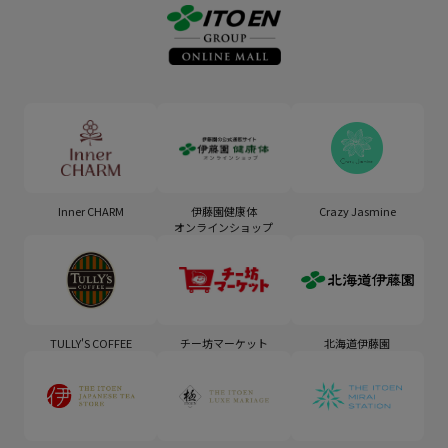
Inner CHARM
伊藤園健康体
Crazy Jasmine
オンラインショップ
TULLY'S COFFEE
チー坊マーケット
北海道伊藤園