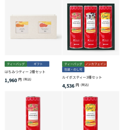
はちみつティー 2種セット
ルイボスティー3種セット
1,960
円
(税込)
4,536
円
(税込)