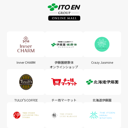
Inner CHARM
伊藤園健康体
Crazy Jasmine
オンラインショップ
TULLY'S COFFEE
チー坊マーケット
北海道伊藤園