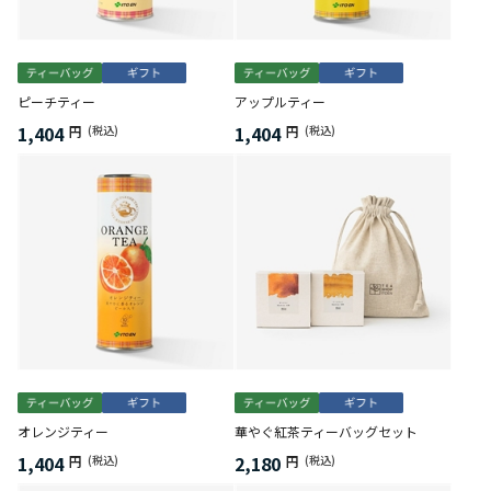
ピーチティー
アップルティー
1,404
1,404
円
(税込)
円
(税込)
オレンジティー
華やぐ紅茶ティーバッグセット
1,404
2,180
円
(税込)
円
(税込)