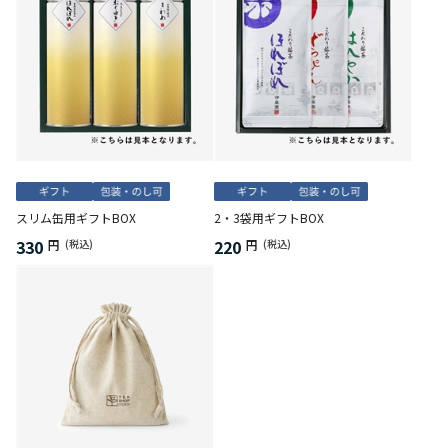
スリム缶用ギフトBOX
2・3袋用ギフトBOX
330
220
円
(税込)
円
(税込)