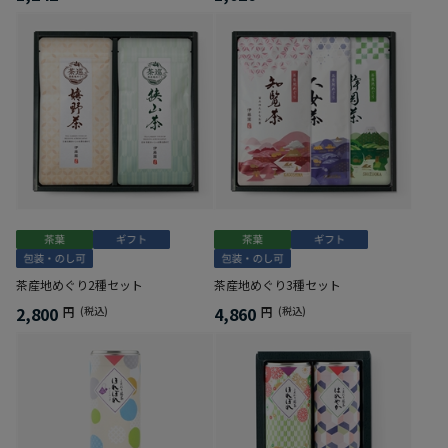
茶産地めぐり2種セット
茶産地めぐり3種セット
2,800
4,860
円
(税込)
円
(税込)