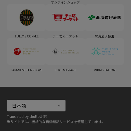
オンラインショップ
TULLY'S COFFEE
チー坊マーケット
北海道伊藤園
JAPANESE TEA STORE
LUXE MARIAGE
MIRAI STATION
Translated by shutto翻訳
当サイトでは、機械的な自動翻訳サービスを使用しています。