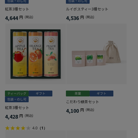
紅茶3種セット
ルイボスティー3種セット
4,644
4,536
円
(税込)
円
(税込)
こだわり緑茶セット
紅茶3種セット
4,100
円
(税込)
4,428
円
(税込)
4.0
（1）