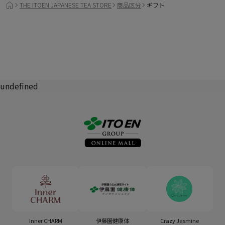
THE ITOEN JAPANESE TEA STORE
商品区分
ギフト
undefined
Inner CHARM
伊藤園健康体
Crazy Jasmine