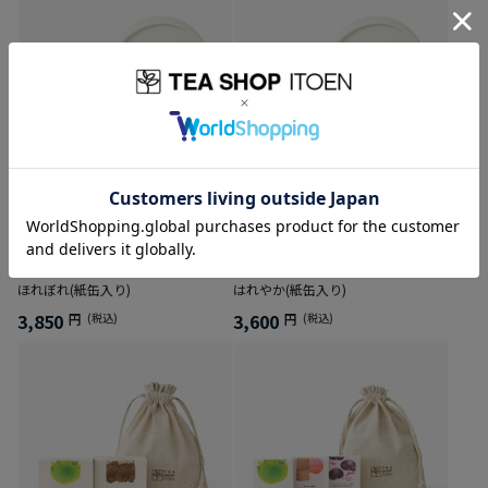
Ocha SURU？シンプル3点セット＋
Ocha SURU？シンプル3点セット＋
ほれぼれ(紙缶入り)
はれやか(紙缶入り)
3,850
3,600
円
(税込)
円
(税込)