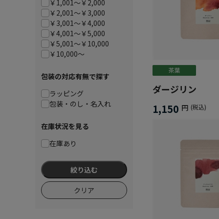
￥1,001～￥2,000
￥2,001～￥3,000
￥3,001～￥4,000
￥4,001～￥5,000
￥5,001～￥10,000
￥10,000～
包装の対応有無で探す
ダージリン
ラッピング
包装・のし・名入れ
1,150
円
(税込)
在庫状況を見る
在庫あり
絞り込む
クリア