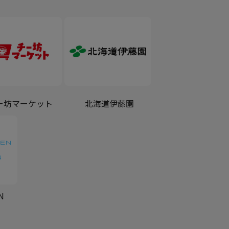
ー坊マーケット
北海道伊藤園
N