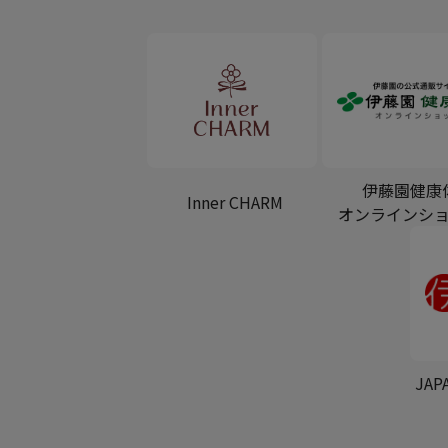
伊藤園健康
Inner CHARM
オンラインシ
JAP