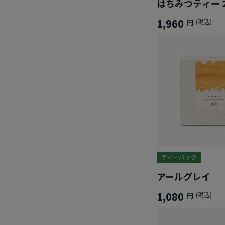
はちみつティー 
1,960
円
(税込)
アールグレイ
1,080
円
(税込)