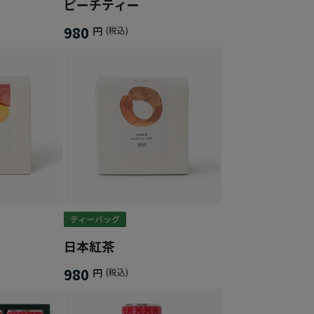
ピーチティー
980
円
(税込)
日本紅茶
980
円
(税込)