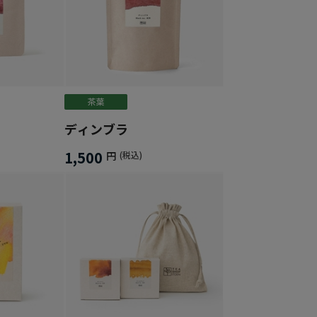
ディンブラ
1,500
円
(税込)