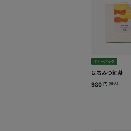
はちみつ紅茶
980
円
(税込)