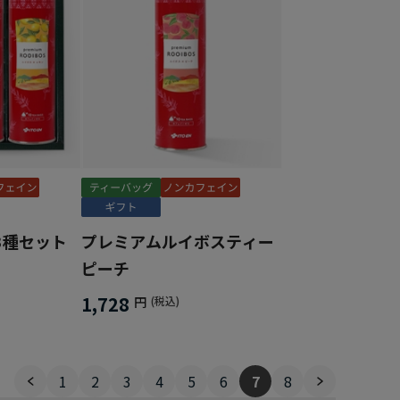
3種セット
プレミアムルイボスティー
ピーチ
1,728
円
(税込)
1
2
3
4
5
6
7
8