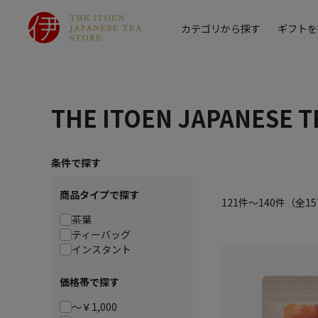
カテゴリから探す
ギフトを
THE ITOEN JAPANESE T
条件で探す
商品タイプで探す
121件～140件
（全
15
茶葉
ティーバッグ
インスタント
価格帯で探す
～￥1,000