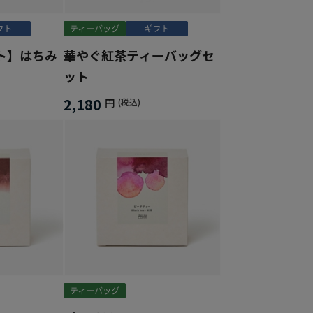
ト】はちみ
華やぐ紅茶ティーバッグセ
ット
2,180
円
(税込)