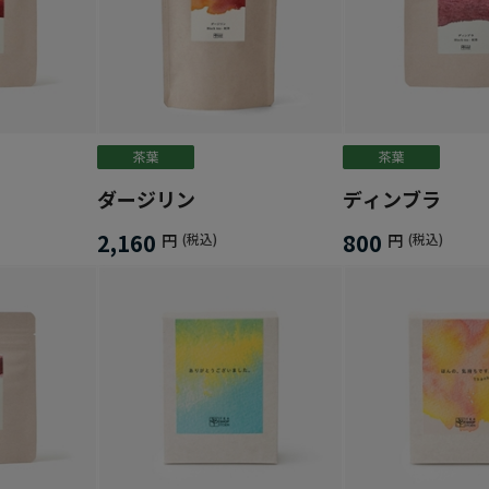
ダージリン
ディンブラ
2,160
800
円
(税込)
円
(税込)