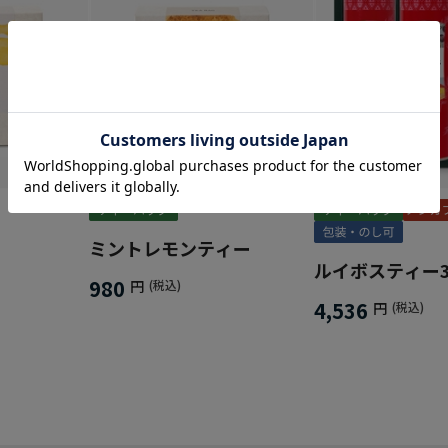
ミントレモンティー
ルイボスティー
980
円
(税込)
4,536
円
(税込)