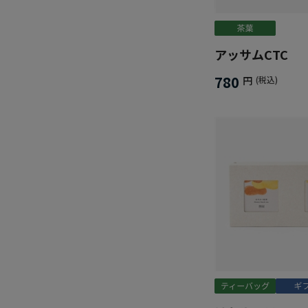
アッサムCTC
780
円
(税込)