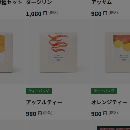
2種セット
ダージリン
アッサム
1,080
980
円
(税込)
円
(税込)
アップルティー
オレンジティー
980
980
円
(税込)
円
(税込)