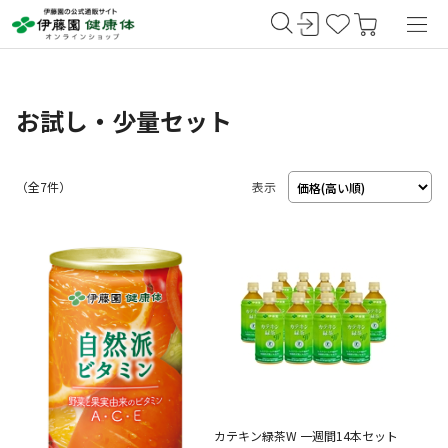
お試し・少量セット
（
7
件）
表示
カテキン緑茶W 一週間14本セット