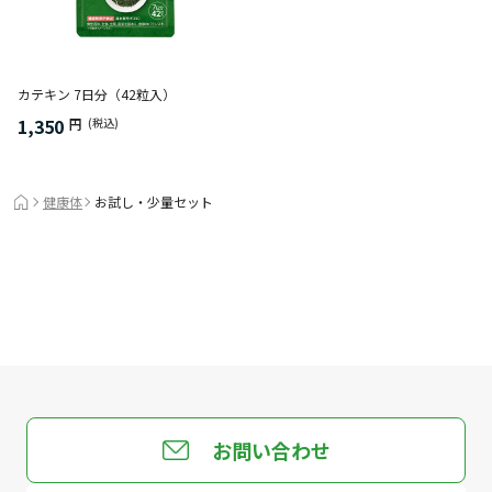
カテキン 7日分（42粒入）
1,350
円
(税込)
健康体
お試し・少量セット
お問い合わせ