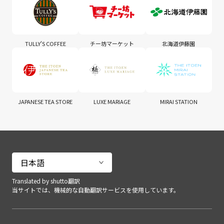
TULLY'S COFFEE
チー坊マーケット
北海道伊藤園
JAPANESE TEA STORE
LUXE MARIAGE
MIRAI STATION
Translated by shutto翻訳
当サイトでは、機械的な自動翻訳サービスを使用しています。