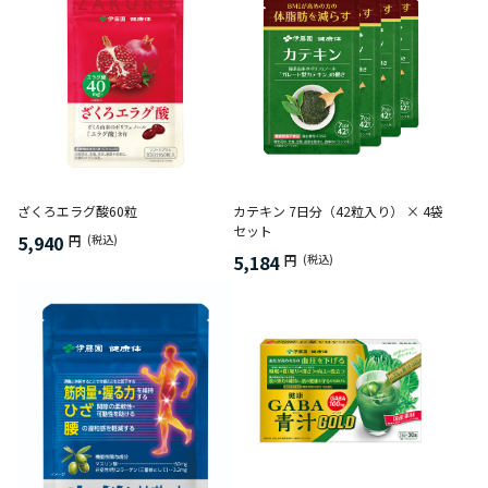
ざくろエラグ酸60粒
カテキン 7日分（42粒入り） × 4袋
セット
5,940
円
(税込)
5,184
円
(税込)