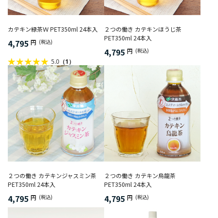
カテキン緑茶Ｗ PET350ml 24本入
２つの働き カテキンほうじ茶
PET350ml 24本入
4,795
円
(税込)
4,795
円
(税込)
5.0
（1）
２つの働き カテキンジャスミン茶
２つの働き カテキン烏龍茶
PET350ml 24本入
PET350ml 24本入
4,795
4,795
円
(税込)
円
(税込)