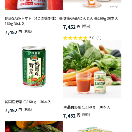
健康GABAトマト（4つの機能性） 缶
健康GABAにんじん 缶160g 30本入
160g 30本入
7,452
円
(税込)
7,452
円
(税込)
5.0
（1）
純国産野菜 缶160ｇ 30本入
30品目野菜 缶160ｇ 30本入
7,452
円
(税込)
7,452
円
(税込)