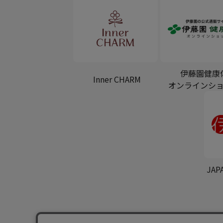
伊藤園健康
Inner CHARM
オンラインシ
JAP