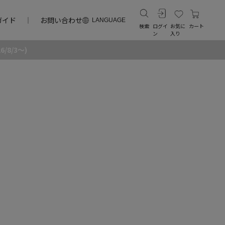
ガイド
お問い合わせ
LANGUAGE
検索
ログイ
お気に
カート
ン
入り
8/3～)