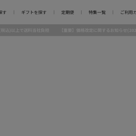
探す
ギフトを探す
定期便
特集一覧
ご利用
0円(税込)以上で送料当社負担
【重要】価格改定に関するお知らせ(2026/