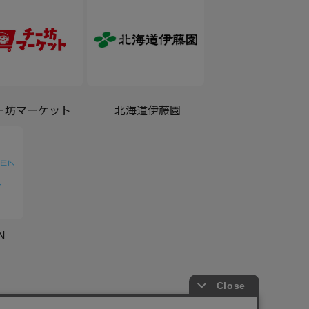
ー坊マーケット
北海道伊藤園
N