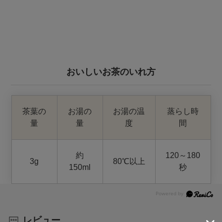
おいしいお茶のいれ方
茶葉の
お湯の
お湯の温
蒸らし時
量
量
度
間
約
120～180
3g
80℃以上
150ml
秒
レビュー