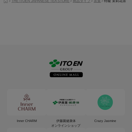
THE ITOEN JAPANESE TEA STORE
商品タイプ
茶葉
特級 茉莉花茶
Inner CHARM
伊藤園健康体
Crazy Jasmine
オンラインショップ