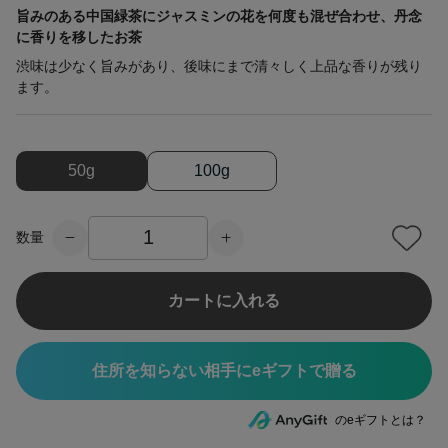
旨みのある中国緑茶にジャスミンの花を何度も混ぜ合わせ、丹念
に香りを移したお茶
渋味は少なく旨みがあり、後味にまで清々しく上品な香りが残り
ます。
50g
100g
数量
カートに入れる
住所を知らない相手にeギフトで贈る
のeギフトとは？