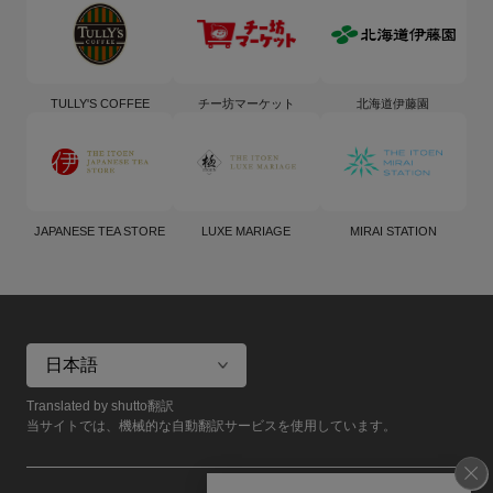
TULLY'S COFFEE
チー坊マーケット
北海道伊藤園
JAPANESE TEA STORE
LUXE MARIAGE
MIRAI STATION
Translated by shutto翻訳
当サイトでは、機械的な自動翻訳サービスを使用しています。