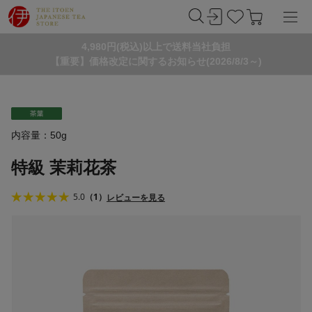
4,980円(税込)以上で送料当社負担
【重要】価格改定に関するお知らせ(2026/8/3～)
内容量：50g
特級 茉莉花茶
5.0
（1）
レビューを見る