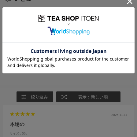
5.0
1
レビュー件数：
件
★
5
(1)
★
4
(0)
★
3
(0)
★
2
(0)
★
1
(0)
絞り込み
表示：新しい順
2025.11.11
本場の
サイズ：50g