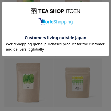
嬉野玉緑茶
霧島 萎凋緑茶
3,450
1,250
円
(税込)
円
(税込)