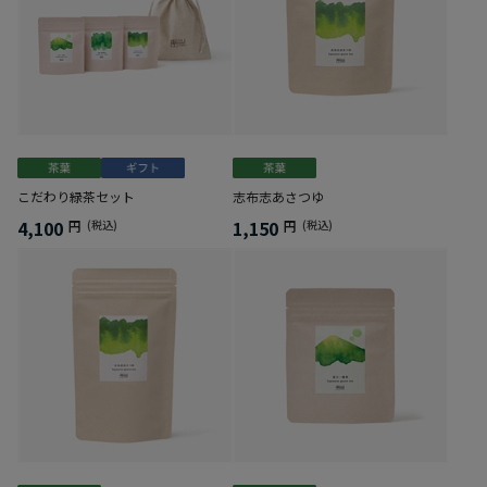
こだわり緑茶セット
志布志あさつゆ
4,100
1,150
円
(税込)
円
(税込)