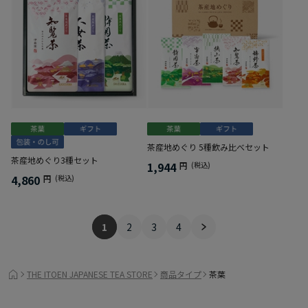
茶産地めぐり 5種飲み比べセット
茶産地めぐり3種セット
1,944
円
(税込)
4,860
円
(税込)
1
2
3
4
THE ITOEN JAPANESE TEA STORE
商品タイプ
茶葉