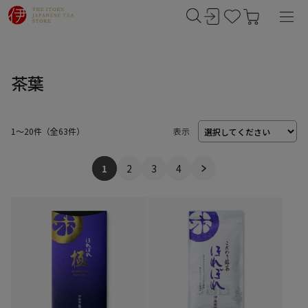
茶葉
1～20件
（
63
件）
表示
1
2
3
4