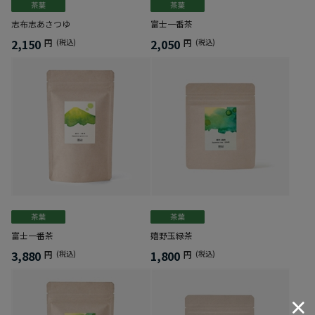
志布志あさつゆ
富士一番茶
2,150
2,050
円
(税込)
円
(税込)
富士一番茶
嬉野玉緑茶
3,880
1,800
円
(税込)
円
(税込)