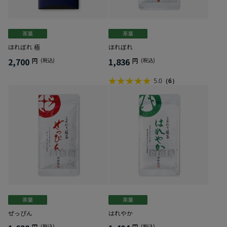
ほれぼれ 極
ほれぼれ
2,700
1,836
円
(税込)
円
(税込)
5.0
（6）
ぜっぴん
はれやか
円
(税込)
円
(税込)