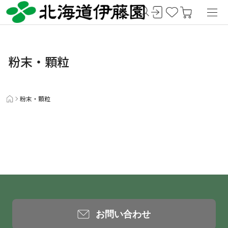
粉末・顆粒
粉末・顆粒
お問い合わせ