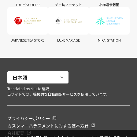
TULLY'S COFFEE
チー坊マーケット
北海道伊藤園
JAPANESE TEA STORE
LUXE MARIAGE
MIRAI STATION
Translated by shutto翻訳
当サイトでは、機械的な自動翻訳サービスを使用しています。
プライバシーポリシー
カスタマーハラスメントに対する基本方針
会社概要