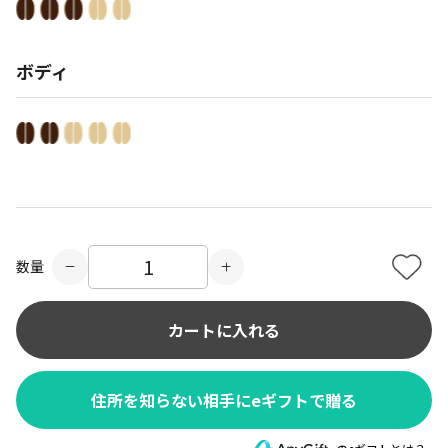
ボディ
数量
カートに入れる
住所を知らない相手にeギフトで贈る