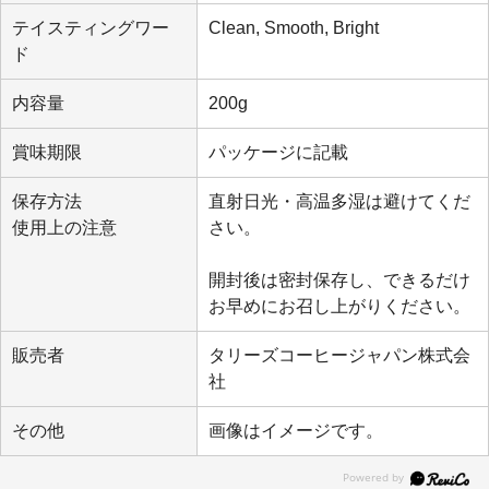
テイスティングワー
Clean, Smooth, Bright
ド
内容量
200g
賞味期限
パッケージに記載
保存方法
直射日光・高温多湿は避けてくだ
使用上の注意
さい。
開封後は密封保存し、できるだけ
お早めにお召し上がりください。
販売者
タリーズコーヒージャパン株式会
社
その他
画像はイメージです。