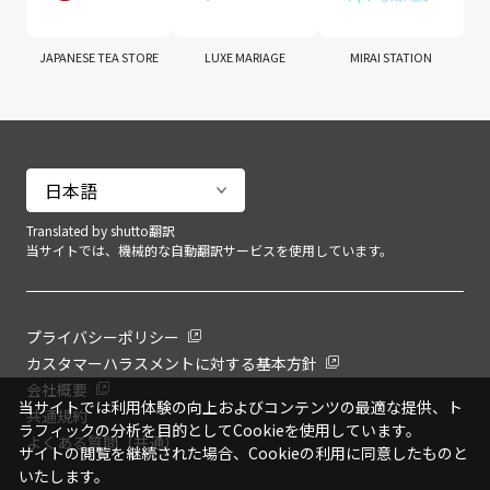
JAPANESE TEA STORE
LUXE MARIAGE
MIRAI STATION
Translated by shutto翻訳
当サイトでは、機械的な自動翻訳サービスを使用しています。
プライバシーポリシー
カスタマーハラスメントに対する基本方針
会社概要
当サイトでは利用体験の向上およびコンテンツの最適な提供、ト
共通規約
ラフィックの分析を目的としてCookieを使用しています。
よくある質問（共通）
サイトの閲覧を継続された場合、Cookieの利用に同意したものと
いたします。