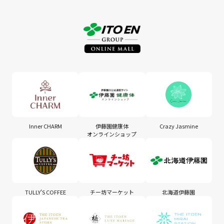
Inner CHARM
伊藤園健康体
Crazy Jasmine
オンラインショップ
TULLY'S COFFEE
チー坊マーケット
北海道伊藤園