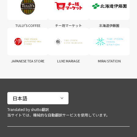
TULLY'S COFFEE
チー坊マーケット
北海道伊藤園
JAPANESE TEA STORE
LUXE MARIAGE
MIRAI STATION
Translated by shutto翻訳
当サイトでは、機械的な自動翻訳サービスを使用しています。