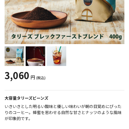
3,060
円
(税込)
大容量タリーズビーンズ
いきいきとした明るい酸味と優しい味わいが朝の目覚めにぴった
りのコーヒー。蜂蜜を思わせる自然な甘さとナッツのような風味
が印象的です。