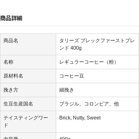
商品詳細
商品名
タリーズ ブレックファーストブレ
ンド 400g
名称
レギュラーコーヒー（粉）
原材料名
コーヒー豆
挽き方
細挽き
生豆生産国名
ブラジル、コロンビア、他
テイスティングワー
Brick, Nutty, Sweet
ド