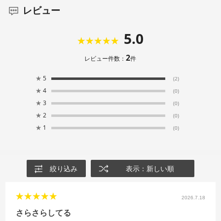
レビュー
5.0
2
レビュー件数：
件
★
5
(2)
★
4
(0)
★
3
(0)
★
2
(0)
★
1
(0)
絞り込み
表示：新しい順
2026.7.18
さらさらしてる