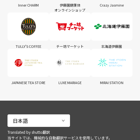
Inner CHARM
伊藤園健康体
Crazy Jasmine
オンラインショップ
TULLY'S COFFEE
チー坊マーケット
北海道伊藤園
JAPANESE TEA STORE
LUXE MARIAGE
MIRAI STATION
Translated by shutto翻訳
当サイトでは、機械的な自動翻訳サービスを使用しています。