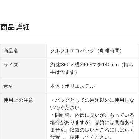
商品詳細
商品名
クルクルエコバッグ（珈琲時間）
サイズ
約 縦360 × 横340 ×マチ140mm（持ち
手は含まず）
素材
本体：ポリエステル
使用上の注意
・バッグとしての用途以外に使用しな
いでください。
・開封時、内部に臭いがこもっている
場合がありますが、品質には問題あり
ません。換気の良いところにしばらく
放置し、使用してください。