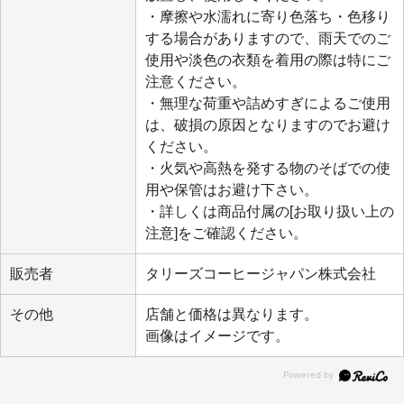
・摩擦や水濡れに寄り色落ち・色移り
する場合がありますので、雨天でのご
使用や淡色の衣類を着用の際は特にご
注意ください。
・無理な荷重や詰めすぎによるご使用
は、破損の原因となりますのでお避け
ください。
・火気や高熱を発する物のそばでの使
用や保管はお避け下さい。
・詳しくは商品付属の[お取り扱い上の
注意]をご確認ください。
販売者
タリーズコーヒージャパン株式会社
その他
店舗と価格は異なります。
画像はイメージです。