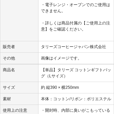
・電子レンジ・オーブンでのご使用は
できません。
・詳しくは商品付属の【ご使用上の注
意】をご確認ください。
販売者
タリーズコーヒージャパン株式会社
その他
画像はイメージです。
商品名
【単品】タリーズ コットンギフトバッ
グ（Lサイズ）
サイズ
約 縦390 × 横250mm
素材
本体：コットン/リボン：ポリエステル
使用上の注意
・開封時、内部に臭いがこもっている