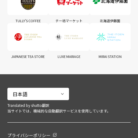
TULLY'S COFFEE
チー坊マーケット
北海道伊藤園
JAPANESE TEA STORE
LUXE MARIAGE
MIRAI STATION
Translated by shutto翻訳
当サイトでは、機械的な自動翻訳サービスを使用しています。
プライバシーポリシー