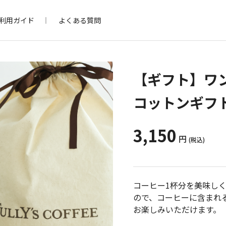
利用ガイド
よくある質問
【ギフト】ワ
コットンギフ
3,150
円
(税込)
コーヒー1杯分を美味し
ので、コーヒーに含まれ
お楽しみいただけます。