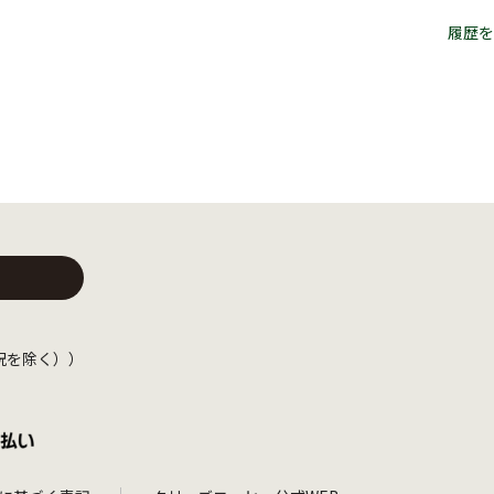
履歴を
日・祝を除く））