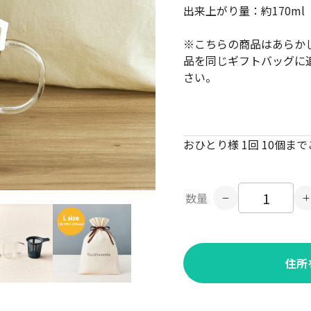
出来上がり量：約170ml
※こちらの商品はあらか
品を同じギフトバッグに
さい。
おひとり様 1回 10個ま
数量
住所