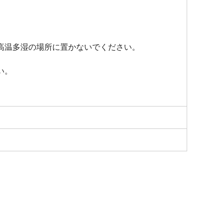
高温多湿の場所に置かないでください。
い。