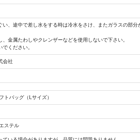
ぐい、途中で差し水をする時は冷水をさけ、またガラスの部分
し、金属たわしやクレンザーなどを使用しないで下さい。
いでください。
式会社
フトバッグ（Lサイズ）
エステル
っている場合がありますが、品質には問題ありません。