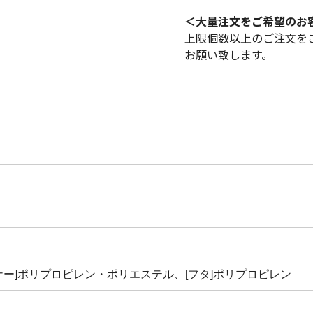
＜大量注文をご希望のお
上限個数以上のご注文を
お願い致します。
イナー]ポリプロピレン・ポリエステル、[フタ]ポリプロピレン