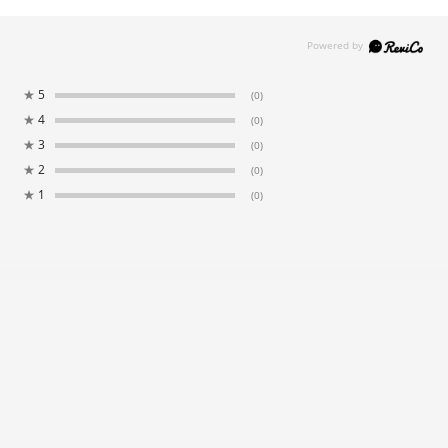
★
5
(0)
★
4
(0)
★
3
(0)
★
2
(0)
★
1
(0)