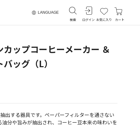
LANGUAGE
検索
ログイン
お気に入り
カート
ンカップコーヒーメーカー ＆
トバッグ（L）
く抽出する器具です。ペーパーフィルターを通さない
る油分や旨みが抽出され、コーヒー豆本来の味わいを