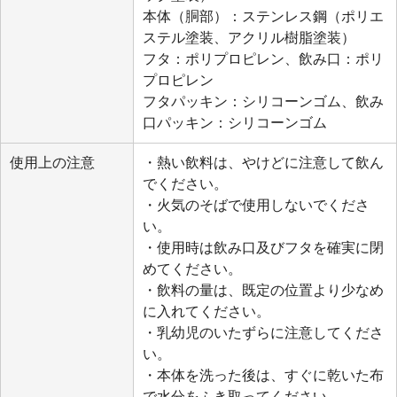
本体（胴部）：ステンレス鋼（ポリエ
ステル塗装、アクリル樹脂塗装）
フタ：ポリプロピレン、飲み口：ポリ
プロピレン
フタパッキン：シリコーンゴム、飲み
口パッキン：シリコーンゴム
使用上の注意
・熱い飲料は、やけどに注意して飲ん
でください。
・火気のそばで使用しないでくださ
い。
・使用時は飲み口及びフタを確実に閉
めてください。
・飲料の量は、既定の位置より少なめ
に入れてください。
・乳幼児のいたずらに注意してくださ
い。
・本体を洗った後は、すぐに乾いた布
で水分をふき取ってください。