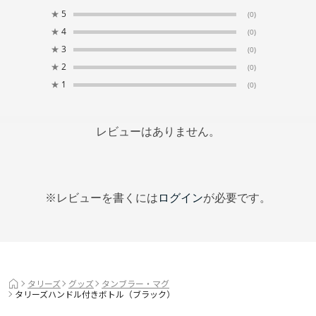
★
5
(0)
★
4
(0)
★
3
(0)
★
2
(0)
★
1
(0)
レビューはありません。
※レビューを書くには
ログイン
が必要です。
タリーズ
グッズ
タンブラー・マグ
タリーズハンドル付きボトル（ブラック）