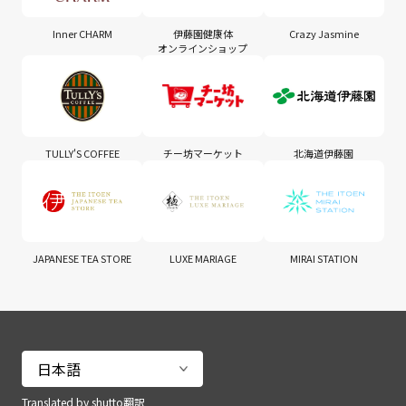
Inner CHARM
伊藤園健康体
Crazy Jasmine
オンラインショップ
TULLY'S COFFEE
チー坊マーケット
北海道伊藤園
JAPANESE TEA STORE
LUXE MARIAGE
MIRAI STATION
Translated by shutto翻訳