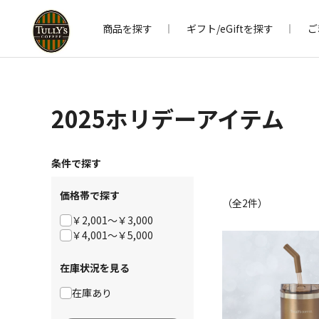
商品を探す
ギフト/eGiftを探す
ご
2025ホリデーアイテム
条件で探す
価格帯で探す
（全
2
件）
￥2,001～￥3,000
￥4,001～￥5,000
在庫状況を見る
在庫あり