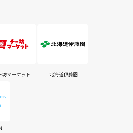
ー坊マーケット
北海道伊藤園
N