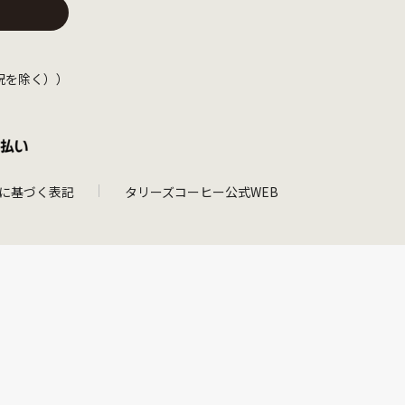
日・祝を除く））
に基づく表記
タリーズコーヒー公式WEB