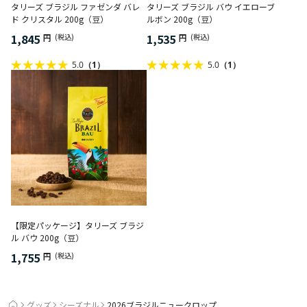
タリーズ ブラジル ファゼンダ バレ
タリーズ ブラジル バウ イエローブ
ド クリスタル 200g（豆）
ルボン 200g（豆）
1,845
1,535
円
(税込)
円
(税込)
5.0
（1）
5.0
（1）
【限定パッケージ】タリーズ ブラジ
ル バウ 200g（豆）
1,755
円
(税込)
グッズ
シーズナル
2026ブラジルニュークロップ