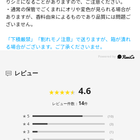
りシミになることがありますので、ご注意ください。
・通常の保管でごくまれにオリや変色が見られる場合が
ありますが、香料由来によるものであり品質には問題ご
ざいません。
「下積厳禁」「割れモノ注意」で送りますが、箱が潰れ
る場合がございます。ご了承くださいませ。
レビュー
4.6
14
レビュー件数：
件
★
5
(10)
★
4
(3)
★
3
(1)
★
2
(0)