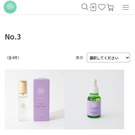
No.3
（
4
件）
表示