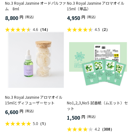
No.3 Royal Jasmine オードパルファ
No.3 Royal Jasmine アロマオイル
ム 8ml
15ml（単品）
8,800
4,950
円
(税込)
円
(税込)
4.6
（14）
4.5
（2）
No.3 Royal Jasmine アロマオイル
15mlとディフューザーセット
No1,2,3,No5 試香紙（ムエット）セ
ット
6,600
円
(税込)
1,500
円
(税込)
5.0
（1）
4.2
（308）