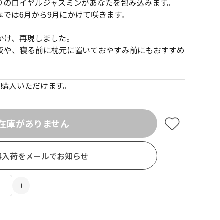
りのロイヤルジャスミンがあなたを包み込みます。
本では6月から9月にかけて咲きます。
かけ、再現しました。
夜や、寝る前に枕元に置いておやすみ前にもおすすめ
でご購入いただけます。
在庫がありません
再入荷をメールでお知らせ