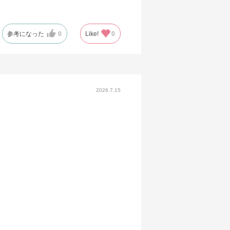
参考になった
0
Like!
0
2026.7.15