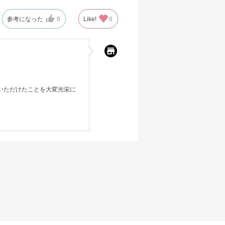
参考になった
0
Like!
0
ていただけたことを大変光栄に