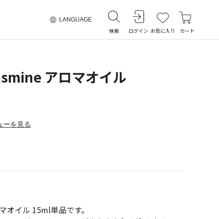
LANGUAGE
検索
ログイン
お気に入り
カート
 Jasmine アロマオイル
ューを見る
e アロマオイル 15ml単品です。