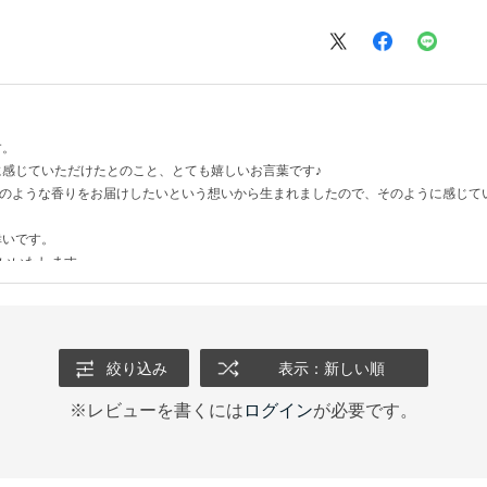
とうございます
す。
感じていただけたとのこと、とても嬉しいお言葉です♪
きたての花のような香りをお届けしたいという想いから生まれましたので、そのように感じ
幸いです。
お願いいたします。
絞り込み
表示：新しい順
※レビューを書くには
ログイン
が必要です。