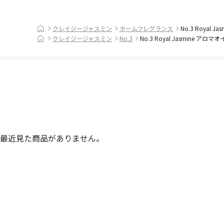
クレイジージャスミン
ホームフレグランス
No.3 Royal 
クレイジージャスミン
No.3
No.3 Royal Jasmine アロ
最近見た商品がありません。