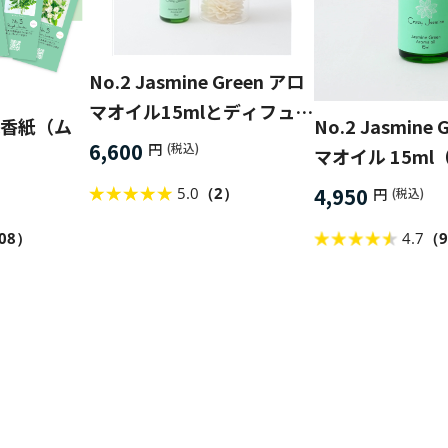
No.2 Jasmine Green アロ
マオイル15mlとディフュー
 試香紙（ム
No.2 Jasmine 
ザーセット
6,600
円
(税込)
マオイル 15ml
4,950
5.0
（2）
円
(税込)
08）
4.7
（