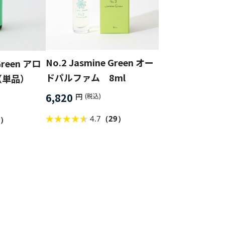
No.2 Jasmine Green オー
Green アロ
ドパルファム 8ml
（単品）
6,820
円
(税込)
4.7
（29）
9）