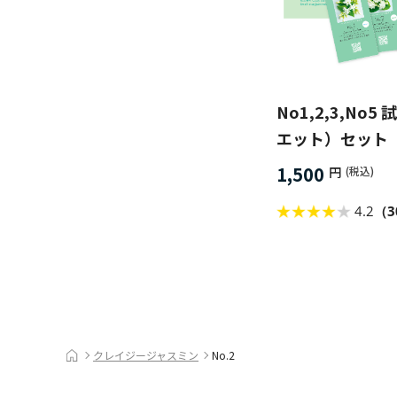
No1,2,3,No5
エット）セット
1,500
円
(税込)
4.2
（3
クレイジージャスミン
No.2