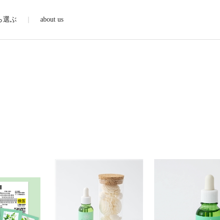
ら選ぶ
about us