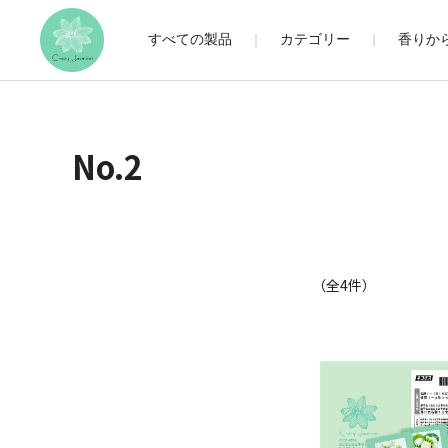
すべての製品
カテゴリー
香りか
No.2
（全
4
件）