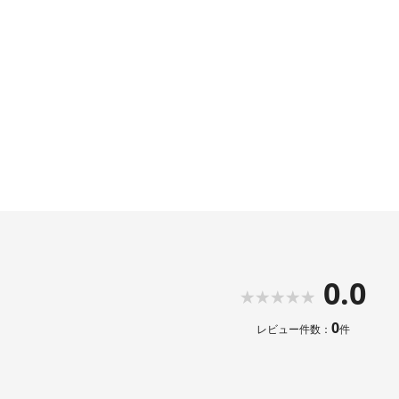
0.0
0
レビュー件数：
件