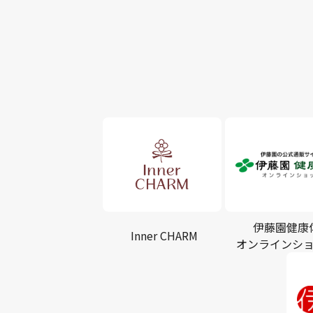
伊藤園健康
Inner CHARM
オンラインシ