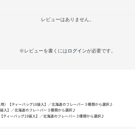
レビューはありません。
※レビューを書くには
ログイン
が必要です。
え用）【ティーバッグ10袋入】／北海道のフレーバー３種類から選択♪
0袋入】／北海道のフレーバー３種類から選択♪
）【ティーバッグ10袋入】／北海道のフレーバー３種類から選択♪