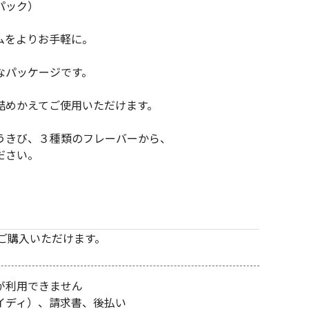
パック）
ムをよりお手軽に。
なパッケージです。
詰めかえてご使用いただけます。
うきび、３種類のフレーバーから、
ださい。
でご購入いただけます。
が利用できません
イディ）、請求書、後払い