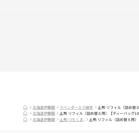
北海道伊藤園
ラベンダー入り緑茶
土熊 リフィル（詰め替
北海道伊藤園
土熊 リフィル（詰め替え用）【ティーバッグ1
北海道伊藤園
土熊-つちくま-
土熊 リフィル（詰め替え用