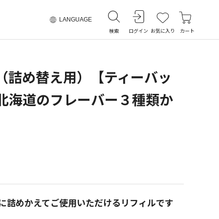
LANGUAGE
検索
ログイン
お気に入り
カート
ル（詰め替え用）【ティーバッ
／北海道のフレーバー３種類か
に詰めかえてご使用いただけるリフィルです