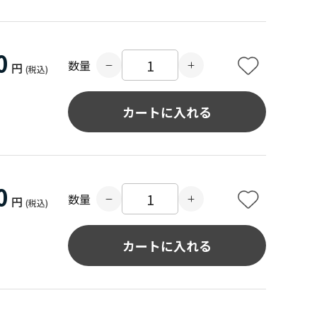
0
数量
円
(税込)
カートに入れる
0
数量
円
(税込)
カートに入れる