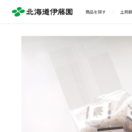
商品を探す
土熊