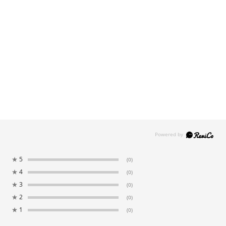
★
5
(0)
★
4
(0)
★
3
(0)
★
2
(0)
★
1
(0)