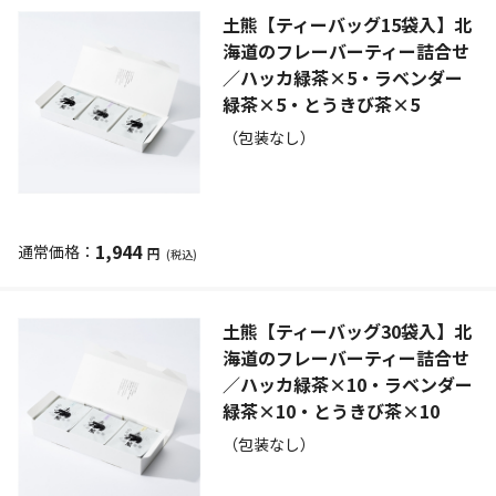
土熊【ティーバッグ15袋入】北
海道のフレーバーティー詰合せ
／ハッカ緑茶×5・ラベンダー
緑茶×5・とうきび茶×5
（包装なし）
1,944
円
(税込)
土熊【ティーバッグ30袋入】北
海道のフレーバーティー詰合せ
／ハッカ緑茶×10・ラベンダー
緑茶×10・とうきび茶×10
（包装なし）