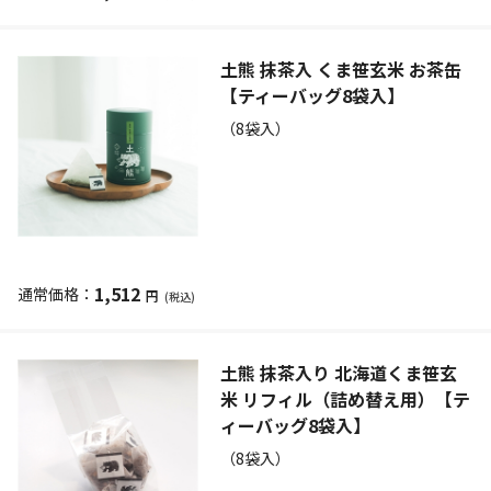
土熊 抹茶入 くま笹玄米 お茶缶
【ティーバッグ8袋入】
（8袋入）
1,512
円
(税込)
土熊 抹茶入り 北海道くま笹玄
米 リフィル（詰め替え用）【テ
ィーバッグ8袋入】
（8袋入）