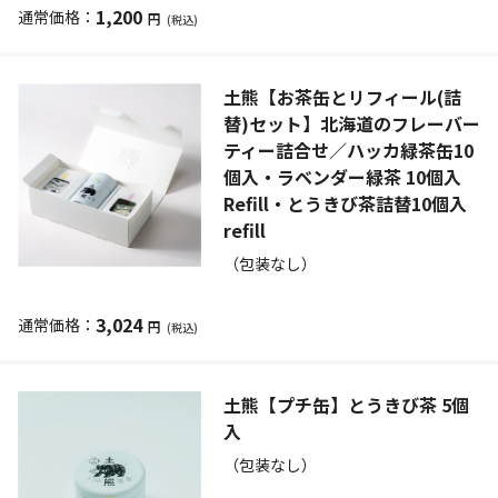
1,200
円
(税込)
土熊【お茶缶とリフィール(詰
替)セット】北海道のフレーバー
ティー詰合せ／ハッカ緑茶缶10
個入・ラベンダー緑茶 10個入
Refill・とうきび茶詰替10個入
refill
（包装なし）
3,024
円
(税込)
土熊【プチ缶】とうきび茶 5個
入
（包装なし）