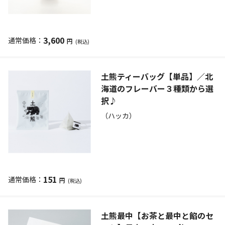
3,600
円
(税込)
土熊ティーバッグ【単品】／北
海道のフレーバー３種類から選
択♪
（ハッカ）
151
円
(税込)
土熊最中【お茶と最中と餡のセ