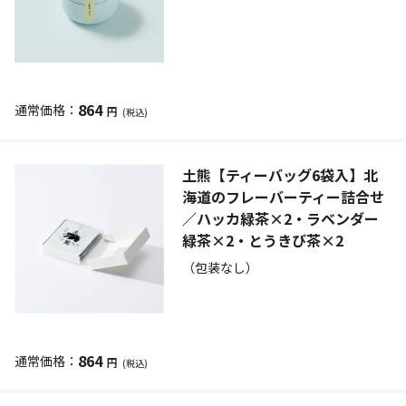
864
円
(税込)
土熊【ティーバッグ6袋入】北
海道のフレーバーティー詰合せ
／ハッカ緑茶×2・ラベンダー
緑茶×2・とうきび茶×2
（包装なし）
864
円
(税込)