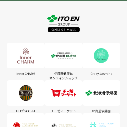
Inner CHARM
伊藤園健康体
Crazy Jasmine
オンラインショップ
TULLY'S COFFEE
チー坊マーケット
北海道伊藤園