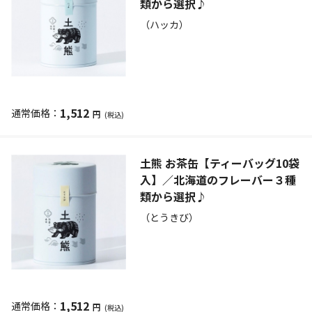
類から選択♪
（ハッカ）
1,512
円
(税込)
土熊 お茶缶【ティーバッグ10袋
入】／北海道のフレーバー３種
類から選択♪
（とうきび）
1,512
円
(税込)