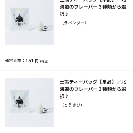
海道のフレーバー３種類から選
択♪
（ラベンダー）
151
円
(税込)
土熊ティーバッグ【単品】／北
海道のフレーバー３種類から選
択♪
（とうきび）