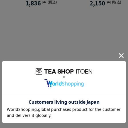
1,836
2,150
円
(税込)
円
(税込)
最近チェックした商品
RECENTLY VIEWED ITEM