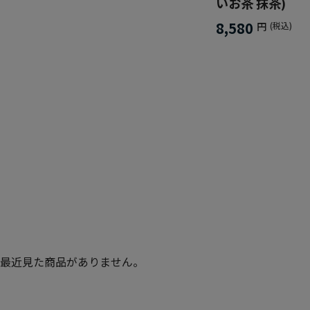
いお茶 抹茶)
8,580
円
(税込)
最近見た商品がありません。