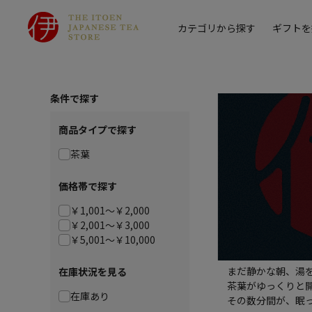
カテゴリから探す
ギフトを
条件で探す
商品タイプで探す
茶葉
価格帯で探す
￥1,001～￥2,000
￥2,001～￥3,000
￥5,001～￥10,000
まだ静かな朝、湯
在庫状況を見る
茶葉がゆっくりと
在庫あり
その数分間が、眠