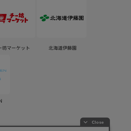
ー坊マーケット
北海道伊藤園
N