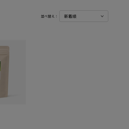
並べ替え：