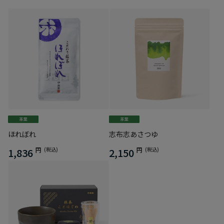
ほれぼれ
志布志あさつゆ
1,836
円
(税込)
2,150
円
(税込)