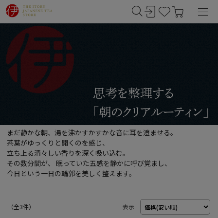
まだ静かな朝、湯を沸かすかすかな音に耳を澄ませる。
茶葉がゆっくりと開くのを感じ、
立ち上る清々しい香りを深く吸い込む。
その数分間が、 眠っていた五感を静かに呼び覚まし、
今日という一日の輪郭を美しく整えます。
（
3
件）
表示