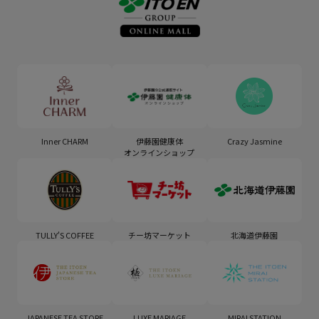
Inner CHARM
伊藤園健康体
Crazy Jasmine
オンラインショップ
TULLY'S COFFEE
チー坊マーケット
北海道伊藤園
JAPANESE TEA STORE
LUXE MARIAGE
MIRAI STATION