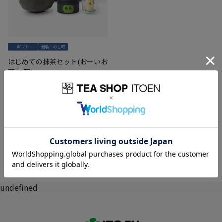
はじめての抹茶セット(おーいお
茶 抹茶)
8,580
円
(税込)
undefined